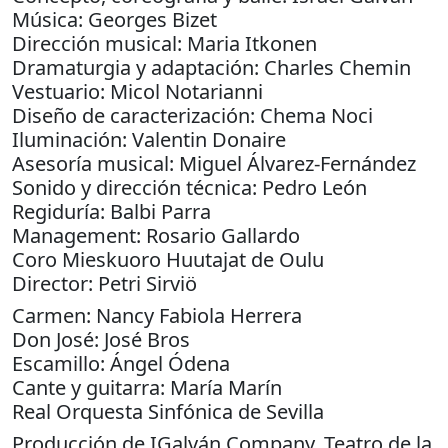
Música: Georges Bizet
Dirección musical: Maria Itkonen
Dramaturgia y adaptación: Charles Chemin
Vestuario: Micol Notarianni
Diseño de caracterización: Chema Noci
Iluminación: Valentin Donaire
Asesoría musical: Miguel Álvarez-Fernández
Sonido y dirección técnica: Pedro León
Regiduría: Balbi Parra
Management: Rosario Gallardo
Coro Mieskuoro Huutajat de Oulu
Director: Petri Sirviö
Carmen: Nancy Fabiola Herrera
Don José: José Bros
Escamillo: Ángel Ódena
Cante y guitarra: María Marín
Real Orquesta Sinfónica de Sevilla
Producción de IGalván Company, Teatro de la