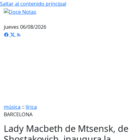
Saltar al contenido principal
jueves 06/08/2026
música
::
lírica
BARCELONA
Lady Macbeth de Mtsensk, de
Shostakovich, inaugura la