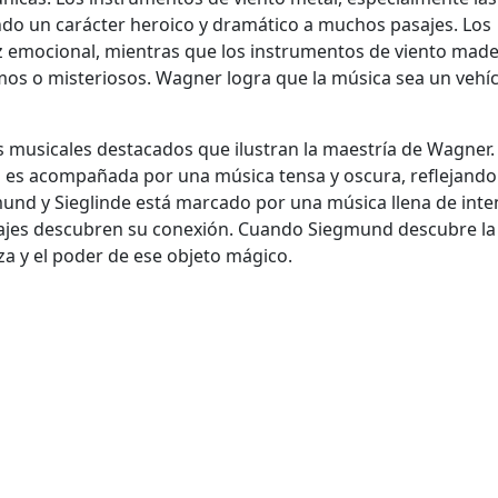
do un carácter heroico y dramático a muchos pasajes. Los
z emocional, mientras que los instrumentos de viento made
os o misteriosos. Wagner logra que la música sea un vehí
 musicales destacados que ilustran la maestría de Wagner.
 es acompañada por una música tensa y oscura, reflejando
mund y Sieglinde está marcado por una música llena de int
ajes descubren su conexión. Cuando Siegmund descubre la
za y el poder de ese objeto mágico.