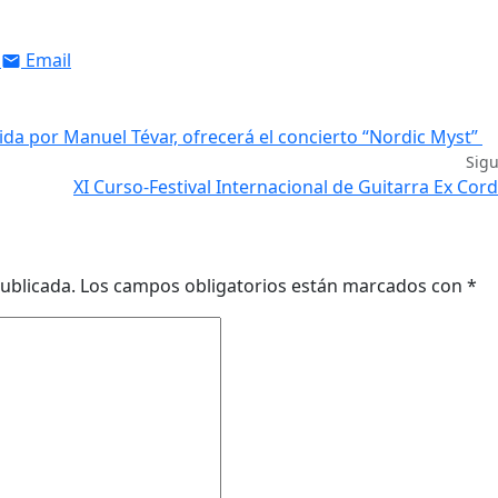
Email
gida por Manuel Tévar, ofrecerá el concierto “Nordic Myst”
Sig
XI Curso-Festival Internacional de Guitarra Ex Cor
ublicada.
Los campos obligatorios están marcados con
*