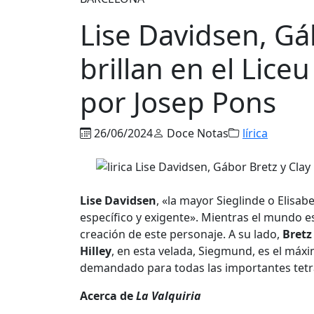
Lise Davidsen, Gáb
brillan en el Liceu
por Josep Pons
26/06/2024
Doce Notas
lírica
Lise Davidsen
, «la mayor Sieglinde o Elisa
específico y exigente». Mientras el mundo 
creación de este personaje. A su lado,
Bret
Hilley
, en esta velada, Siegmund, es el máx
demandado para todas las importantes tetr
Acerca de
La Valquiria