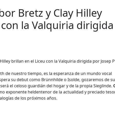
or Bretz y Clay Hilley
 con la Valquiria dirigida
beth de nuestro tiempo, es la esperanza de un mundo vocal
espera su debut como Brünnhilde o Isolde, gozaremos de su
z
será el celoso guardián del hogar y de la propia Sieglinde.
imo exponente heldentenor de la actualidad y preciado teso
alogías de los próximos años.