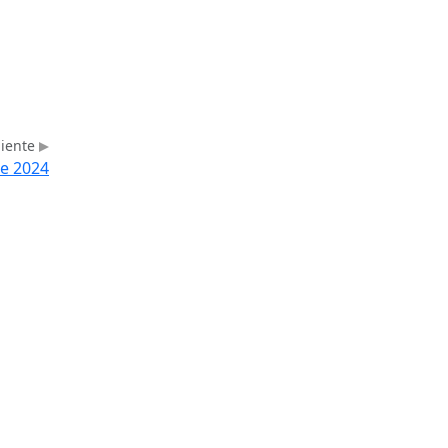
uiente
de 2024