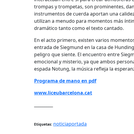
trompas y trompetas, son prominentes, dan
instrumentos de cuerda aportan una calide
utilizan a menudo para momentos más íntim
dramático tanto como el texto cantado.
En el acto primero, existen varios momentos
entrada de Siegmund en la casa de Hunding
peligro que siente. El encuentro entre Sieg
emocional y misterio, ya que ambos person
espada Notung, la música refleja la esperan
Programa de mano en pdf
www.liceubarcelona.cat
_________
noticiaportada
Etiquetas: