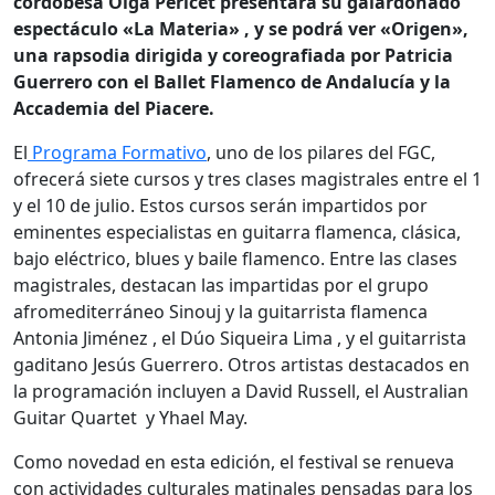
cordobesa Olga Pericet presentará su galardonado
espectáculo «La Materia»
, y se podrá ver «Origen»,
una rapsodia dirigida y coreografiada por Patricia
Guerrero con el Ballet Flamenco de Andalucía y la
Accademia del Piacere.
El
Programa Formativo
, uno de los pilares del FGC
,
ofrecerá siete cursos y tres clases magistrales entre el 1
y el 10 de julio. Estos cursos serán impartidos por
eminentes especialistas en guitarra flamenca, clásica,
bajo eléctrico, blues y baile flamenco.
Entre las clases
magistrales, destacan las impartidas por el grupo
afromediterráneo Sinouj y la guitarrista flamenca
Antonia Jiménez
, el Dúo Siqueira Lima
, y el guitarrista
gaditano Jesús Guerrero.
Otros artistas destacados en
la programación incluyen a David Russell
, el Australian
Guitar Quartet
y Yhael May
.
Como novedad en esta edición, el festival se renueva
con actividades culturales matinales pensadas para los