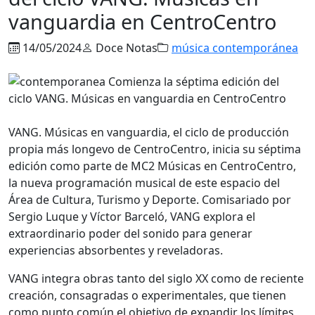
vanguardia en CentroCentro
14/05/2024
Doce Notas
música contemporánea
VANG. Músicas en vanguardia, el ciclo de producción
propia más longevo de CentroCentro, inicia su séptima
edición como parte de MC2 Músicas en CentroCentro,
la nueva programación musical de este espacio del
Área de Cultura, Turismo y Deporte. Comisariado por
Sergio Luque y Víctor Barceló, VANG explora el
extraordinario poder del sonido para generar
experiencias absorbentes y reveladoras.
VANG integra obras tanto del siglo XX como de reciente
creación, consagradas o experimentales, que tienen
como punto común el objetivo de expandir los límites