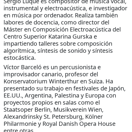
Sergio Luque es compositor de música vocal,
instrumental y electroacústica, e investigador
en música por ordenador. Realiza también
labores de docencia, como director del
Máster en Composición Electroacústica del
Centro Superior Katarina Gurska e
impartiendo talleres sobre composición
algorítmica, síntesis de sonido y síntesis
estocástica.
Víctor Barceló es un percusionista e
improvisador canario, profesor del
Konservatorium Winterthur en Suiza. Ha
presentado su trabajo en festivales de Japón,
EE.UU., Argentina, Palestina y Europa con
proyectos propios en salas como el
Staatsoper Berlin, Musikverein Wien,
Alexandrinsky St. Petersburg, Kölner
Philarmonie y Royal Danish Opera House
entre otras.