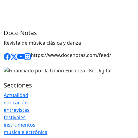
Doce Notas
Revista de música clásica y danza
https://www.docenotas.com/feed/
Secciones
Actualidad
educación
entrevistas
festivales
instrumentos
música electrónica