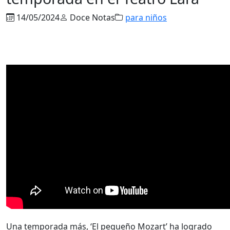
14/05/2024
Doce Notas
para niños
Una temporada más, ‘El pequeño Mozart’ ha logrado