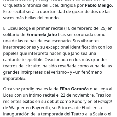
Orquesta Sinfónica del Liceu dirigida por
Pablo Mielgo.
Este recital será la oportunidad de gozar de dos de las
voces más bellas del mundo.
El Liceu acoge el primer recital (16 de febrero del 25) en
solitario de
Ermonela Jaho
tras ser coronada como
una de las reinas de ese escenario. Sus vibrantes
interpretaciones y su excepcional identificación con los
papeles que interpreta hacen que Jaho sea una
cantante irrepetible. Ovacionada en los más grandes
teatros del circuito, ha sido reseñada como «una de las
grandes intérpretes del verismo» y «un fenómeno
imparable».
Otra voz prodigiosa es la de
Elīna Garanča
que llega al
Liceu con un íntimo recital el 22 de noviembre. Tras los
recientes éxitos en su debut como Kundry en el
Parsifal
de Wagner en Bayreuth, su Princesa de Eboli en la
inauguración de la temporada del Teatro alla Scala o el