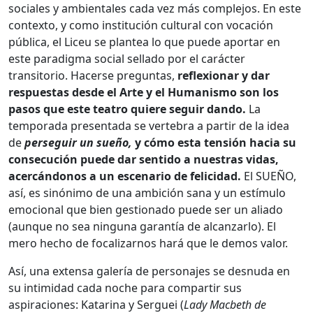
sociales y ambientales cada vez más complejos. En este
contexto, y como institución cultural con vocación
pública, el Liceu se plantea lo que puede aportar en
este paradigma social sellado por el carácter
transitorio. Hacerse preguntas,
reflexionar y dar
respuestas desde el Arte y el Humanismo son los
pasos que este teatro quiere seguir dando.
La
temporada presentada se vertebra a partir de la idea
de
perseguir un sueño,
y cómo esta tensión hacia su
consecución puede dar sentido a nuestras vidas,
acercándonos a un escenario de felicidad.
El SUEÑO,
así, es sinónimo de una ambición sana y un estímulo
emocional que bien gestionado puede ser un aliado
(aunque no sea ninguna garantía de alcanzarlo). El
mero hecho de focalizarnos hará que le demos valor.
Así, una extensa galería de personajes se desnuda en
su intimidad cada noche para compartir sus
aspiraciones: Katarina y Serguei (
Lady Macbeth de