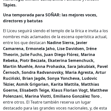
Tàpies.
Una temporada para SOÑAR: las mejores voces,
directores y batutas
El Liceu seguirá siendo el templo de la lírica e invita a los
nombres más aclamados de la escena operística actual,
entre los que destacan
Nadine Sierra, Javier
Camarena, Ermonela Jaho, Lise Davidsen, Iréne
Theorin, Julie Fuchs, Juan Diego Flórez, Marina
Rebeka, Piotr Beczała, Ekaterina Semenchuck,
Martin Muehle, Anna Prohaska, Sara Jakubiak, Pavel
Černoch, Sondra Radvanovsky, Maria Agresta, Artur
Ruciński, Brian Jagde, Sonya Yoncheva, Ludovic
Tézier, Asmik Grigorian, Karita Mattila, Matthias
Goerne, Elisabeth Teige, Klaus Florian Vogt, Matthew
Polenzani, Marina Viotti, Emiliano González Toro
,
entre otros. El Teatre también reserva un lugar
destacado para las grandes voces nacionales, y, de esta