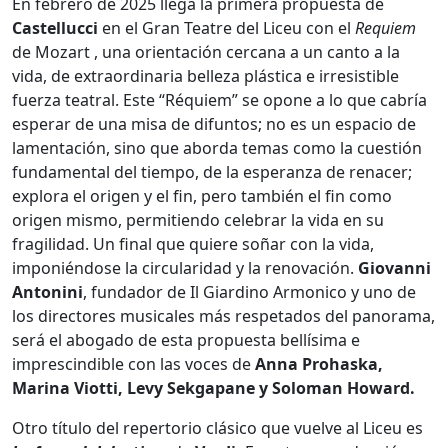
En febrero de 2025 llega la primera propuesta de
Castellucci
en el Gran Teatre del Liceu con el
Requiem
de Mozart , una orientación cercana a un canto a la
vida, de extraordinaria belleza plástica e irresistible
fuerza teatral. Este “Réquiem” se opone a lo que cabría
esperar de una misa de difuntos; no es un espacio de
lamentación, sino que aborda temas como la cuestión
fundamental del tiempo, de la esperanza de renacer;
explora el origen y el fin, pero también el fin como
origen mismo, permitiendo celebrar la vida en su
fragilidad. Un final que quiere soñar con la vida,
imponiéndose la circularidad y la renovación.
Giovanni
Antonini
, fundador de Il Giardino Armonico y uno de
los directores musicales más respetados del panorama,
será el abogado de esta propuesta bellísima e
imprescindible con las voces de
Anna Prohaska,
Marina Viotti, Levy Sekgapane y Soloman Howard.
Otro título del repertorio clásico que vuelve al Liceu es