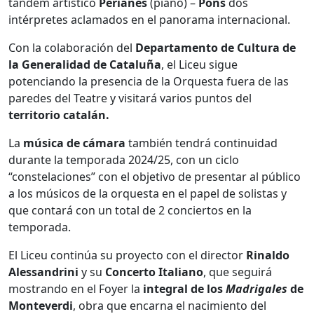
tándem artístico
Perianes
(piano) –
Pons
dos
intérpretes aclamados en el panorama internacional.
Con la colaboración del
Departamento de Cultura de
la Generalidad de Cataluña
, el Liceu sigue
potenciando la presencia de la Orquesta fuera de las
paredes del Teatre y visitará varios puntos del
territorio catalán.
La
música de cámara
también tendrá continuidad
durante la temporada 2024/25, con un ciclo
“constelaciones” con el objetivo de presentar al público
a los músicos de la orquesta en el papel de solistas y
que contará con un total de 2 conciertos en la
temporada.
El Liceu continúa su proyecto con el director
Rinaldo
Alessandrini
y su
Concerto Italiano
, que seguirá
mostrando en el Foyer la
integral de los
Madrigales
de
Monteverdi
, obra que encarna el nacimiento del