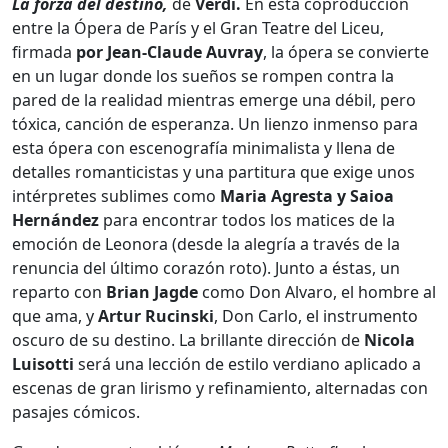
La forza del destino,
de
Verdi.
En esta coproducción
entre la Ópera de París y el Gran Teatre del Liceu,
firmada
por Jean-Claude Auvray
, la ópera se convierte
en un lugar donde los sueños se rompen contra la
pared de la realidad mientras emerge una débil, pero
tóxica, canción de esperanza. Un lienzo inmenso para
esta ópera con escenografía minimalista y llena de
detalles romanticistas y una partitura que exige unos
intérpretes sublimes como
Maria Agresta y Saioa
Hernández
para encontrar todos los matices de la
emoción de Leonora (desde la alegría a través de la
renuncia del último corazón roto). Junto a éstas, un
reparto con
Brian Jagde
como Don Alvaro, el hombre al
que ama, y
Artur Rucinski
, Don Carlo, el instrumento
oscuro de su destino. La brillante dirección de
Nicola
Luisotti
será una lección de estilo verdiano aplicado a
escenas de gran lirismo y refinamiento, alternadas con
pasajes cómicos.