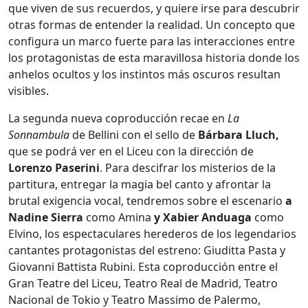
que viven de sus recuerdos, y quiere irse para descubrir
otras formas de entender la realidad. Un concepto que
configura un marco fuerte para las interacciones entre
los protagonistas de esta maravillosa historia donde los
anhelos ocultos y los instintos más oscuros resultan
visibles.
La segunda nueva coproducción recae en
La
Sonnambula
de Bellini con el sello de
Bárbara Lluch,
que se podrá ver en el Liceu con la dirección de
Lorenzo Paserini
. Para descifrar los misterios de la
partitura, entregar la magia bel canto y afrontar la
brutal exigencia vocal, tendremos sobre el escenario
a
Nadine Sierra
como Amina
y Xabier Anduaga
como
Elvino, los espectaculares herederos de los legendarios
cantantes protagonistas del estreno: Giuditta Pasta y
Giovanni Battista Rubini. Esta coproducción entre el
Gran Teatre del Liceu, Teatro Real de Madrid, Teatro
Nacional de Tokio y Teatro Massimo de Palermo,