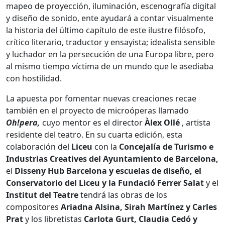
mapeo de proyección, iluminación, escenografía digital
y diseño de sonido, ente ayudará a contar visualmente
la historia del último capítulo de este ilustre filósofo,
crítico literario, traductor y ensayista; idealista sensible
y luchador en la persecución de una Europa libre, pero
al mismo tiempo víctima de un mundo que le asediaba
con hostilidad.
La apuesta por fomentar nuevas creaciones recae
también en el proyecto de microóperas llamado
Oh!pera,
cuyo mentor es el director
Àlex Ollé
, artista
residente del teatro. En su cuarta edición, esta
colaboración del
Liceu
con la
Concejalía
de Turismo e
Industrias Creatives del Ayuntamiento de Barcelona,
el
Disseny Hub Barcelona y escuelas de diseño,
el
Conservatorio del Liceu y la Fundació Ferrer Salat
y el
Institut del Teatre
tendrá las obras de los
compositores
Ariadna Alsina, Sirah Martínez y Carles
Prat
y los libretistas
Carlota Gurt, Claudia Cedó y