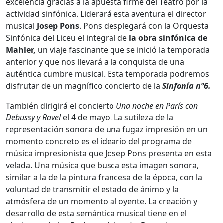
excelencia gracias a la apuesta firme del Teatro por la
actividad sinfónica. Liderará esta aventura el director
musical
Josep Pons
. Pons desplegará con la Orquesta
Sinfónica del Liceu el integral de
la obra sinfónica de
Mahler,
un viaje fascinante que se inició la temporada
anterior y que nos llevará a la conquista de una
auténtica cumbre musical. Esta temporada podremos
disfrutar de un magnífico concierto de la
Sinfonía
nº6.
También dirigirá el concierto
Una noche en París con
Debussy y Ravel
el 4 de mayo. La sutileza de la
representación sonora de una fugaz impresión en un
momento concreto es el ideario del programa de
música impresionista que Josep Pons presenta en esta
velada. Una música que busca esta imagen sonora,
similar a la de la pintura francesa de la época, con la
voluntad de transmitir el estado de ánimo y la
atmósfera de un momento al oyente. La creación y
desarrollo de esta semántica musical tiene en el