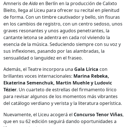
Amneris de
Aida
en Berlín en la producción de Calixto
Bieito, llega al Liceu para ofrecer su recital en plenitud
de forma. Con un timbre cautivador y bello, sin fisuras
en los cambios de registro, con un centro sedoso, unos
graves resonantes y unos agudos penetrantes, la
cantante letona se adentra en cada rol viviendo la
esencia de la música. Seduciendo siempre con su voz y
sus inflexiones, pasando por las alambradas, la
sensualidad o languidez en el fraseo.
Además, el Teatre incorpora una
Gala Lírica
con
brillantes voces internacionales:
Marina Rebeka,
Ekaterina Semenchuk, Martin Muehle y Ludovic
Tézier
. Un cuarteto de estrellas del firmamento lírico
para revisar algunos de los momentos más vibrantes
del catálogo verdiano y verista y la literatura operística.
Nuevamente, el Liceu acogerá el
Concurso Tenor Viñas
,
que en su 62 edición seguirá dando oportunidades a