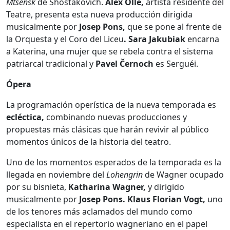
Mtsensk
de Shostakóvich.
Àlex Ollé,
artista residente del
Teatre, presenta esta nueva producción dirigida
musicalmente por
Josep Pons,
que se pone al frente de
la Orquesta y el Coro del Liceu
. Sara Jakubiak
encarna
a Katerina, una mujer que se rebela contra el sistema
patriarcal tradicional y
Pavel Černoch
es Serguéi.
Ópera
La programación operística de la nueva temporada es
ecléctica,
combinando nuevas producciones y
propuestas más clásicas que harán revivir al público
momentos únicos de la historia del teatro.
Uno de los momentos esperados de la temporada es la
llegada en noviembre del
Lohengrin
de Wagner ocupado
por su bisnieta,
Katharina Wagner,
y dirigido
musicalmente por
Josep Pons. Klaus Florian Vogt,
uno
de los tenores más aclamados del mundo como
especialista en el repertorio wagneriano en el papel