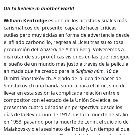
Oh to believe in another world
William Kentridge
es uno de los artistas visuales más
carismáticos del presente; capaz de hacer críticas
sutiles pero muy ácidas en forma de advertencia desde
el afilado carboncillo, regresa al Liceu tras su exitosa
producción del
Wozzeck
de Alban Berg. Volveremos a
disfrutar de sus proféticas visiones en las que persigue
el sueño de un mundo más justo a través de la película
animada que ha creado para la
Sinfonía
núm. 10
de
Dimitri Shostakóvich. Alejado de la idea de hacer de
Shostakóvich una banda sonora para el filme, sino de
llevar en esta sesión la complicada relación entre el
compositor con el estado de la Unión Soviética, se
presentan cuatro décadas en perspectiva: desde los
días de la Revolución de 1917 hasta la muerte de Stalin
en 1953, pasando por la muerte de Lenin, el suicidio de
Maiakovsky o el asesinato de Trotsky. Un tiempo al que,