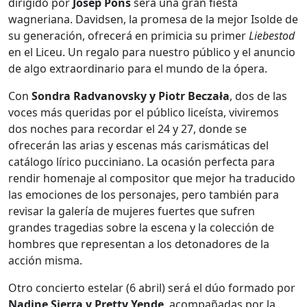
dirigido por
Josep Pons
será una gran fiesta
wagneriana. Davidsen, la promesa de la mejor Isolde de
su generación, ofrecerá en primicia su primer
Liebestod
en el Liceu. Un regalo para nuestro público y el anuncio
de algo extraordinario para el mundo de la ópera.
Con
Sondra Radvanovsky y Piotr Beczała
, dos de las
voces más queridas por el público liceísta, viviremos
dos noches para recordar el 24 y 27, donde se
ofrecerán las arias y escenas más carismáticas del
catálogo lírico pucciniano. La ocasión perfecta para
rendir homenaje al compositor que mejor ha traducido
las emociones de los personajes, pero también para
revisar la galería de mujeres fuertes que sufren
grandes tragedias sobre la escena y la colección de
hombres que representan a los detonadores de la
acción misma.
Otro concierto estelar (6 abril) será el dúo formado por
Nadine Sierra y Pretty Yende
, acompañadas por la