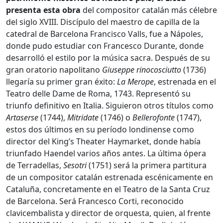
presenta esta obra
del compositor catalán más célebre
del siglo XVIII. Discípulo del maestro de capilla de la
catedral de Barcelona Francisco Valls, fue a Nápoles,
donde pudo estudiar con Francesco Durante, donde
desarrolló el estilo por la música sacra. Después de su
gran oratorio napolitano
Giuseppe rinocosciutto
(1736)
llegaría su primer gran éxito:
La Merope
, estrenada en el
Teatro delle Dame de Roma, 1743. Representó su
triunfo definitivo en Italia. Siguieron otros títulos como
Artaserse
(1744),
Mitridate
(1746) o
Bellerofonte
(1747),
estos dos últimos en su período londinense como
director del King’s Theater Haymarket, donde había
triunfado Haendel varios años antes. La última ópera
de Terradellas,
Sesotri
(1751) será la primera partitura
de un compositor catalán estrenada escénicamente en
Cataluña, concretamente en el Teatro de la Santa Cruz
de Barcelona. Será Francesco Corti, reconocido
clavicembalista y director de orquesta, quien, al frente