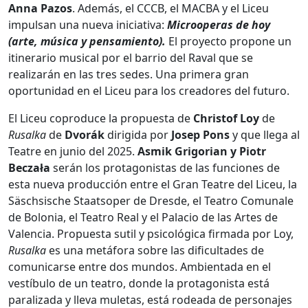
Anna Pazos
. Además, el CCCB, el MACBA y el Liceu
impulsan una nueva iniciativa:
Microoperas de hoy
(arte, música y pensamiento).
El proyecto propone un
itinerario musical por el barrio del Raval que se
realizarán en las tres sedes. Una primera gran
oportunidad en el Liceu para los creadores del futuro.
El Liceu coproduce la propuesta de
Christof Loy
de
Rusalka
de
Dvorák
dirigida por
Josep Pons
y que llega al
Teatre en junio del 2025.
Asmik Grigorian y Piotr
Beczała
serán los protagonistas de las funciones de
esta nueva producción entre el Gran Teatre del Liceu, la
Säschsische Staatsoper de Dresde, el Teatro Comunale
de Bolonia, el Teatro Real y el Palacio de las Artes de
Valencia. Propuesta sutil y psicológica firmada por Loy,
Rusalka
es una metáfora sobre las dificultades de
comunicarse entre dos mundos. Ambientada en el
vestíbulo de un teatro, donde la protagonista está
paralizada y lleva muletas, está rodeada de personajes