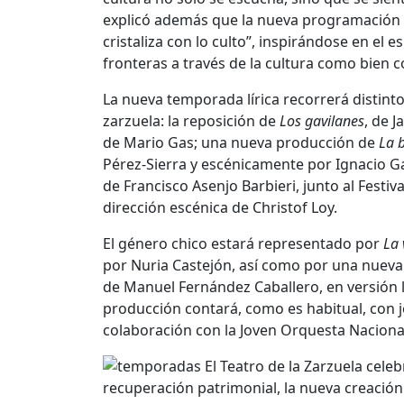
explicó además que la nueva programación n
cristaliza con lo culto”, inspirándose en el
fronteras a través de la cultura como bien 
La nueva temporada lírica recorrerá distint
zarzuela: la reposición de
Los gavilanes
, de
J
de
Mario Gas
; una nueva producción de
La 
Pérez-Sierra
y escénicamente por
Ignacio G
de
Francisco Asenjo Barbieri
, junto al
Festiv
dirección escénica de
Christof Loy
.
El género chico estará representado por
La 
por
Nuria Castejón
, así como por una nueva
de
Manuel Fernández Caballero
, en versión
producción contará, como es habitual, con 
colaboración con la
Joven Orquesta Naciona