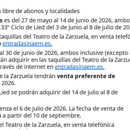
 libre de abonos y localidades
s
es del 27 de mayo al 14 de junio de 2026, amb
3º Ciclo de Lied del 3 de junio al 8 de julio de 20
aquillas del Teatro de la Zarzuela, en venta telef
n
entradasinaem.es.
al 30 de junio de 2026, ambos inclusive (excepto 
án adquirir en las taquillas del Teatro de la Zarzu
través de internet en
entradasinaem.es.
e la Zarzuela tendrán
venta preferente de
e 2026.
ed se podrán adquirir del 14 de julio al 8 de
nza el 6 de julio de 2026. La fecha de venta de
á a partir del 10 de septiembre.
el Teatro de la Zarzuela, en venta telefónica