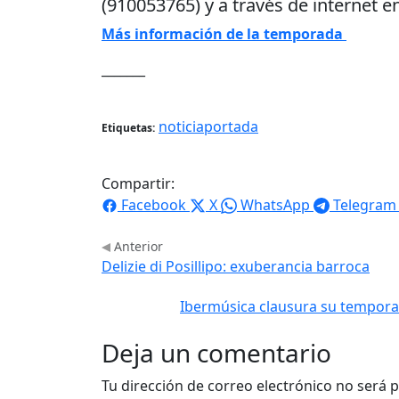
(910053765) y a través de internet e
Más información de la temporada
_______
noticiaportada
Etiquetas:
Compartir:
Facebook
X
WhatsApp
Telegram
Anterior
Delizie di Posillipo: exuberancia barroca
Ibermúsica clausura su temporad
Deja un comentario
Tu dirección de correo electrónico no será p