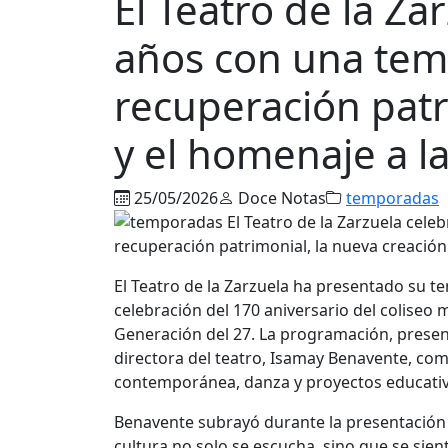
El Teatro de la Za
años con una tem
recuperación patr
y el homenaje a l
25/05/2026
Doce Notas
temporadas
El
Teatro de la Zarzuela
ha presentado su te
celebración del 170 aniversario del coliseo
Generación del 27. La programación, presen
directora del teatro,
Isamay Benavente
, com
contemporánea, danza y proyectos educativ
Benavente subrayó durante la presentación 
cultura no solo se escucha, sino que se sie