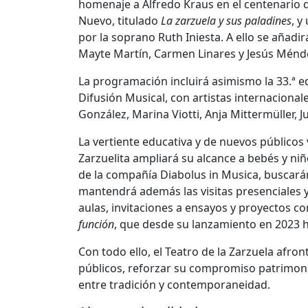
homenaje a
Alfredo Kraus
en el centenario 
Nuevo, titulado
La zarzuela y sus paladines
, y
por la soprano
Ruth Iniesta
. A ello se añad
Mayte Martín
,
Carmen Linares
y
Jesús Ménd
La programación incluirá asimismo la 33.ª ed
Difusión Musical
, con artistas internaciona
González
,
Marina Viotti
,
Anja Mittermüller
,
J
La vertiente educativa y de nuevos públicos 
Zarzuelita ampliará su alcance a bebés y niñ
de la compañía
Diabolus in Musica
, buscará
mantendrá además las visitas presenciales y 
aulas, invitaciones a ensayos y proyectos 
función
, que desde su lanzamiento en 2023 h
Con todo ello, el Teatro de la Zarzuela afr
públicos, reforzar su compromiso patrimonia
entre tradición y contemporaneidad.