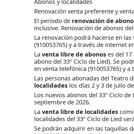
Abonos y localidades
Renovación venta preferente y venta
El periodo de
renovación de abono
inclusive. Renovación de abonos del 3
La renovación podrá hacerse en las t
(910053765) y a través de internet e
La
venta libre de abonos
es del 17 
abono del 33º Ciclo de Lied). Se podr
en venta telefónica (910053765) y a 
Las personas abonadas del Teatro d
localidades
los días 2 y 3 de julio d
Los nuevos abonos del 33º Ciclo de Li
septiembre de 2026.
La
venta libre de localidades
comie
localidades del 33º Ciclo de Lied ser
Se podrán adquirir en las taquillas d