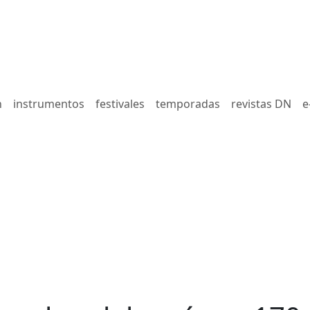
n
instrumentos
festivales
temporadas
revistas DN
e