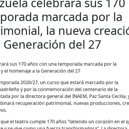
rzuela celebrará sus 170
porada marcada por la
imonial, la nueva creaci
a Generación del 27
mporada 2026/27, un curso que estará marcado por la
 madrileño y por la conmemoración del centenario de la
tada por la directora general del INAEM,
Paz Santa Cecilia
, 
binará recuperación patrimonial, nuevas producciones, cr
os.
que el teatro cumple 170 años “latiendo un corazón en el q
nte y se vive como una fuerza transformadora”. La directora