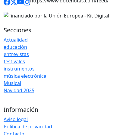
https://www.docenotas.com/feed/
Secciones
Actualidad
educación
entrevistas
festivales
instrumentos
música electrónica
Musical
Navidad 2025
Información
Aviso legal
Política de privacidad
Contacto