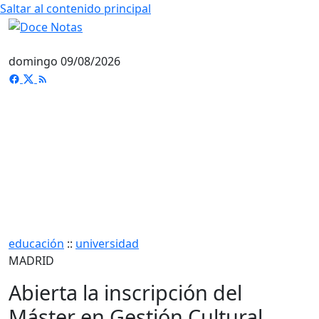
Saltar al contenido principal
domingo 09/08/2026
educación
::
universidad
MADRID
Abierta la inscripción del
Máster en Gestión Cultural