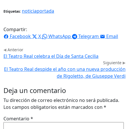
noticiaportada
Etiquetas:
Compartir:
Facebook
X
WhatsApp
Telegram
Email
Anterior
El Teatro Real celebra el Día de Santa Cecilia
Siguiente
El Teatro Real despide el año con una nueva producción
de Rigoletto, de Giuseppe Verdi
Deja un comentario
Tu dirección de correo electrónico no será publicada.
Los campos obligatorios están marcados con
*
Comentario
*