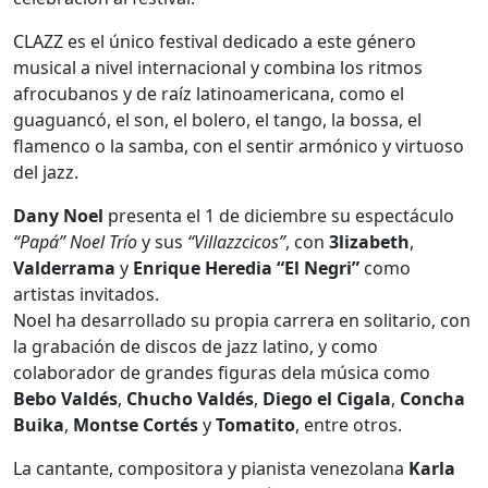
CLAZZ es el único festival dedicado a este género
musical a nivel internacional y combina los ritmos
afrocubanos y de raíz latinoamericana, como el
guaguancó, el son, el bolero, el tango, la bossa, el
flamenco o la samba, con el sentir armónico y virtuoso
del jazz.
Dany Noel
presenta el 1 de diciembre su espectáculo
“Papá” Noel Trío
y sus
“Villazzcicos”
, con
3lizabeth
,
Valderrama
y
Enrique Heredia “El Negri”
como
artistas invitados.
Noel ha desarrollado su propia carrera en solitario, con
la grabación de discos de jazz latino, y como
colaborador de grandes figuras dela música como
Bebo Valdés
,
Chucho Valdés
,
Diego el Cigala
,
Concha
Buika
,
Montse Cortés
y
Tomatito
, entre otros.
La cantante, compositora y pianista venezolana
Karla