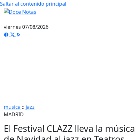
Saltar al contenido principal
viernes 07/08/2026
música
::
jazz
MADRID
El Festival CLAZZ lleva la música
de Navidad al jazz en Teatros