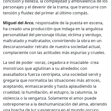
concisión y belleza, la complejidad y ambivalencia de los
personajes y el devenir de la trama, que transcurre con
tensión y fluidez del primer al último compás.
Miguel del Arco
, responsable de la puesta en escena,
ha creado una producción que indaga en la angulosa
personalidad del personaje titular, víctima y verdugo,
maltratado y maltratador, convirtiendo la obra en un
descorazonador retrato de nuestra sociedad actual,
complaciente con las actitudes más espurias y crueles.
La sed de poder -voraz, cegadora e insaciable- crea
monstruos que aglutinan a su alrededor, con
avasalladora fuerza centrípeta, una sociedad servil y
gregaria que normaliza las situaciones más atroces,
aceptando, enmascarando y hasta aplaudiendo la
crueldad, la humillación, el estupro, la calumnia, la
violencia o la venganza. Solamente el amor puede
sobreponerse a la deshumanización del alma, abriendo
una brecha de luz y esperanza en el mundo oscuro