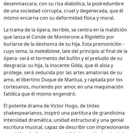
desenmascara, con su risa diabólica, la podredumbre
de una sociedad corrupta, cruel y degenerada, que él
mismo encarna con su deformidad física y moral.
La trama de la ópera, terrible, se centra en la maldición
que lanza el Conde de Monterone a Rigoletto por
burlarse de la deshonra de su hija. Esta premonición -
cuyo tema, la
maledizione
, late del principio al final de la
ópera- será el tormento del bufón y el preludio de su
desgracia: su hija, la inocente Gilda, que él aísla y
protege, será seducida por las artes amatorias de su
amo, el libertino Duque de Mantua, y raptada por los
cortesanos, muriendo por amor, en una maquinación
fatídica que él mismo engendró.
El potente drama de Victor Hugo, de tintes
shakespearianos, inspiró una partitura de grandísima
intensidad dramática, unidad estructural y una genial
escritura musical, capaz de describir con impresionante