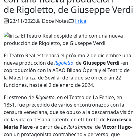
de Rigoletto, de Giuseppe Verdi
23/11/2023
Doce Notas
lírica
El Teatro Real estrenará el próximo 2 de diciembre una
nueva producción de
Rigoletto
, de
Giuseppe Verdi
-en
coproducción con la ABAO Bilbao Ópera y el Teatro de
la Maestranza de Sevilla- de la que se ofrecerán 22
funciones, hasta el 2 de enero de 2024.
El estreno de
Rigoletto
, en el Teatro de La Fenice, en
1851, fue precedido de varios encontronazos con la
censura veneciana, que se opuso a la descarnada visión
de la vida cortesana patente en el libreto de
Francesco
Maria Piave
-a partir de
Le Roi s’amuse
, de
Victor Hugo
-,
con un protagonista contrahecho y perverso, que