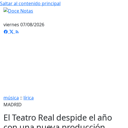
Saltar al contenido principal
viernes 07/08/2026
música
::
lírica
MADRID
El Teatro Real despide el año
con una nueva producción