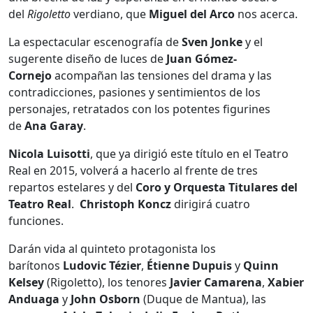
del
Rigoletto
verdiano, que
Miguel del Arco
nos acerca.
La espectacular escenografía de
Sven Jonke
y el
sugerente diseño de luces de
Juan Gómez-
Cornejo
acompañan las tensiones del drama y las
contradicciones, pasiones y sentimientos de los
personajes, retratados con los potentes figurines
de
Ana Garay
.
Nicola Luisotti
, que ya dirigió este título en el Teatro
Real en 2015, volverá a hacerlo al frente de tres
repartos estelares y del
Coro y Orquesta Titulares del
Teatro Real
.
Christoph Koncz
dirigirá cuatro
funciones.
Darán vida al quinteto protagonista los
barítonos
Ludovic Tézier
,
Étienne Dupuis
y
Quinn
Kelsey
(Rigoletto), los tenores
Javier Camarena
,
Xabier
Anduaga
y
John
Osborn
(Duque de Mantua), las