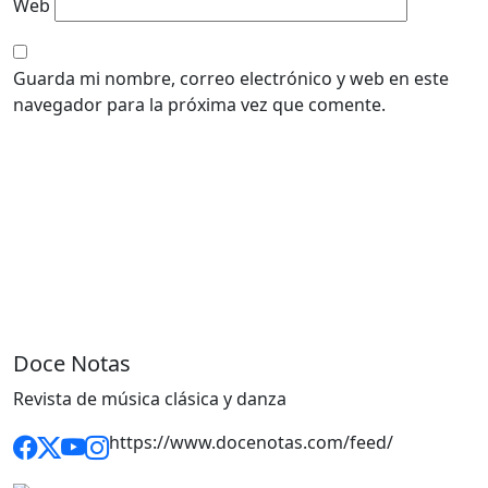
Web
Guarda mi nombre, correo electrónico y web en este
navegador para la próxima vez que comente.
Doce Notas
Revista de música clásica y danza
https://www.docenotas.com/feed/