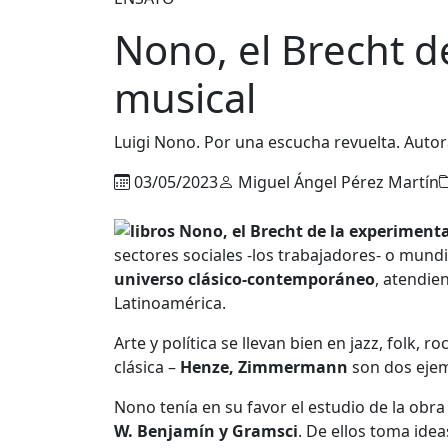
Nono, el Brecht d
musical
Luigi Nono. Por una escucha revuelta. Auto
03/05/2023
Miguel Ángel Pérez Martín
sectores sociales -los trabajadores- o mundi
universo clásico-contemporáneo
, atendie
Latinoamérica.
Arte y política se llevan bien en jazz, folk
clásica –
Henze, Zimmermann
son dos ejem
Nono tenía en su favor el estudio de la ob
W. Benjamín y Gramsci
. De ellos toma ide