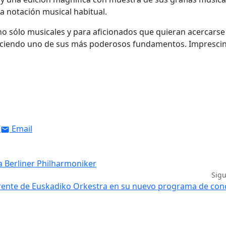
a notación musical habitual.
 sólo musicales y para aficionados que quieran acercarse 
nociendo uno de sus más poderosos fundamentos. Imprescin
Email
a Berliner Philharmoniker
Sig
frente de Euskadiko Orkestra en su nuevo programa de con