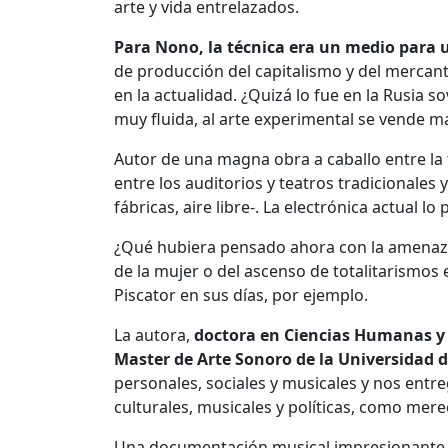
arte y vida entrelazados.
Para Nono, la técnica era un medio para u
de producción del capitalismo y del mercanti
en la actualidad. ¿Quizá lo fue en la Rusia 
muy fluida, al arte experimental se vende m
Autor de una magna obra a caballo entre la t
entre los auditorios y teatros tradicionales
fábricas, aire libre-. La electrónica actual l
¿Qué hubiera pensado ahora con la amenaza e
de la mujer o del ascenso de totalitarismo
Piscator en sus días, por ejemplo.
La autora,
doctora en Ciencias Humanas y L
Master de Arte Sonoro de la Universidad 
personales, sociales y musicales y nos entre
culturales, musicales y políticas, como mere
Una documentación musical impresionante y