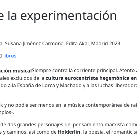
e la experimentación
ra: Susana Jiménez Carmona. Edita Akal, Madrid 2023.
libros
Siempre contra la corriente principal. Atento 
ales excluidos de la
cultura eurocentrista hegemónica en
ndo a la España de Lorca y Machado y a las luchas liberador
, rock y no podía ser menos en la música contemporánea de ra
plos-.
ra de dos grandes personajes del pensamiento marxista com
as y caminos, así como de
Holderlin,
la poesía, el romantici