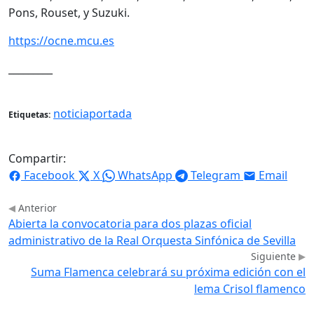
Pons, Rouset, y Suzuki.
https://ocne.mcu.es
_________
noticiaportada
Etiquetas:
Compartir:
Facebook
X
WhatsApp
Telegram
Email
Anterior
Abierta la convocatoria para dos plazas oficial
administrativo de la Real Orquesta Sinfónica de Sevilla
Siguiente
Suma Flamenca celebrará su próxima edición con el
lema Crisol flamenco