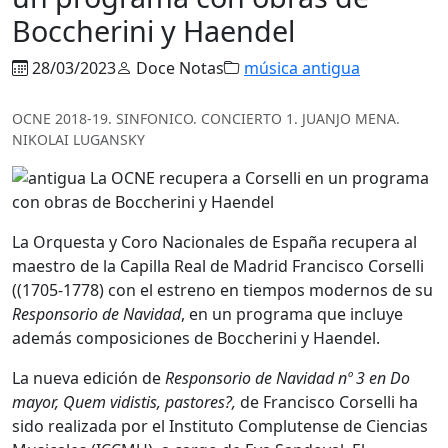
Boccherini y Haendel
28/03/2023
Doce Notas
música antigua
OCNE 2018-19. SINFONICO. CONCIERTO 1. JUANJO MENA.
NIKOLAI LUGANSKY
La Orquesta y Coro Nacionales de España recupera al
maestro de la Capilla Real de Madrid Francisco Corselli
((1705-1778) con el estreno en tiempos modernos de su
Responsorio de Navidad
, en un programa que incluye
además composiciones de Boccherini y Haendel.
La nueva edición de
Responsorio de Navidad nº 3 en Do
mayor, Quem vidistis, pastores?,
de Francisco Corselli ha
sido realizada por el Instituto Complutense de Ciencias