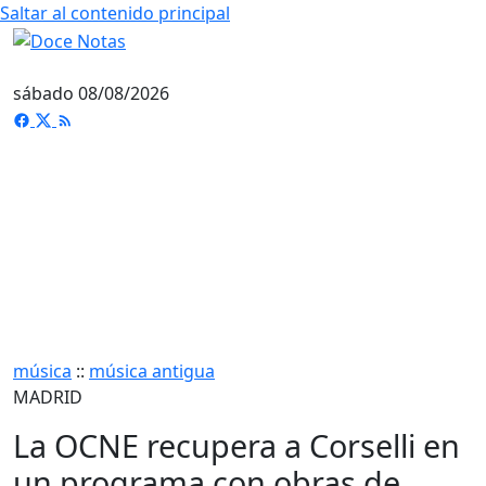
Saltar al contenido principal
sábado 08/08/2026
música
::
música antigua
MADRID
La OCNE recupera a Corselli en
un programa con obras de