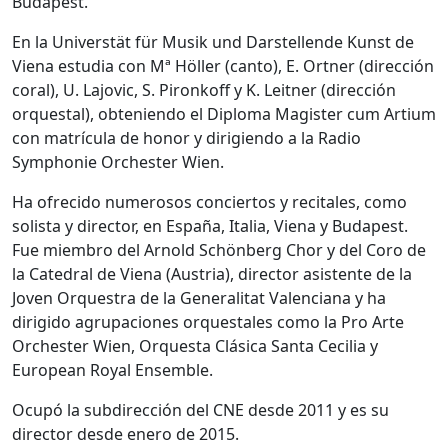
Budapest.
En la Universtät für Musik und Darstellende Kunst de
Viena estudia con Mª Höller (canto), E. Ortner (dirección
coral), U. Lajovic, S. Pironkoff y K. Leitner (dirección
orquestal), obteniendo el Diploma Magister cum Artium
con matrícula de honor y dirigiendo a la Radio
Symphonie Orchester Wien.
Ha ofrecido numerosos conciertos y recitales, como
solista y director, en España, Italia, Viena y Budapest.
Fue miembro del Arnold Schönberg Chor y del Coro de
la Catedral de Viena (Austria), director asistente de la
Joven Orquestra de la Generalitat Valenciana y ha
dirigido agrupaciones orquestales como la Pro Arte
Orchester Wien, Orquesta Clásica Santa Cecilia y
European Royal Ensemble.
Ocupó la subdirección del CNE desde 2011 y es su
director desde enero de 2015.