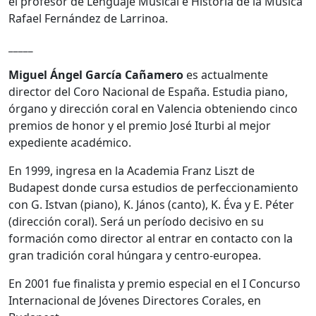
el profesor de Lenguaje Musical e Historia de la Música
Rafael Fernández de Larrinoa.
_____
Miguel Ángel García Cañamero
es actualmente
director del Coro Nacional de España. Estudia piano,
órgano y dirección coral en Valencia obteniendo cinco
premios de honor y el premio José Iturbi al mejor
expediente académico.
En 1999, ingresa en la Academia Franz Liszt de
Budapest donde cursa estudios de perfeccionamiento
con G. Istvan (piano), K. János (canto), K. Éva y E. Péter
(dirección coral). Será un período decisivo en su
formación como director al entrar en contacto con la
gran tradición coral húngara y centro-europea.
En 2001 fue finalista y premio especial en el I Concurso
Internacional de Jóvenes Directores Corales, en