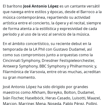
El barítono
José Antonio López
es un cantante versátil
que navega entre estilos y épocas, desde el Barroco a la
música contemporánea, repartiendo su actividad
artística entre el concierto, la ópera y el recital, siempre
de forma atenta a la estilística y expresividad de cada
período y al uso de la voz al servicio de la música.
En el ámbito concertístico, su reciente debut en la
temporada de la LA Phil con Gustavo Dudamel, así
como sus compromisos junto a orquestas como la
Cincinnati Symphony, Dresdner Festspieleorchester,
Antwerp Symphony, BBC Symphony y Philharmonic y,
Filarmónica de Varsovia, entre otras muchas, acreditan
su gran momento.
José Antonio López ha sido dirigido por grandes
maestros como Afkham, Boreyko, Bolton, Dudamel,
Iván Fischer, Haselböck, Heras-Casado, Luisotti, Maazel,
Marcon, Marriner, Mena, Noseda, Pablo Pérez, Pollini,