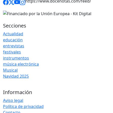
https://www.docenotas.com/feed/
Secciones
Actualidad
educación
entrevistas
festivales
instrumentos
música electrónica
Musical
Navidad 2025
Información
Aviso legal
Política de privacidad
Contacto