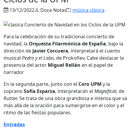
13/12/2022
Doce Notas
música clásica
Para la celebración de su tradicional concierto de
navidad, la
Orquesta Filarmónica de España
, bajo la
dirección de
Javier Corcuera
, interpretará el cuento
musical
Pedro y el Lobo,
de Prokofiev, Cabe destacar la
presencia del actor
Miguel Rellán
en el papel de
narrador
En la segunda parte, junto con el
Coro UPM
y la
soprano
Sofía Esparza
, interpretarán el
Magnificat,
de
Rutter. Se trata de una obra grandiosa e intensa que va
más allá de la oración para sumergirse en el color y el
ritmo de las fiestas populares.
Entradas