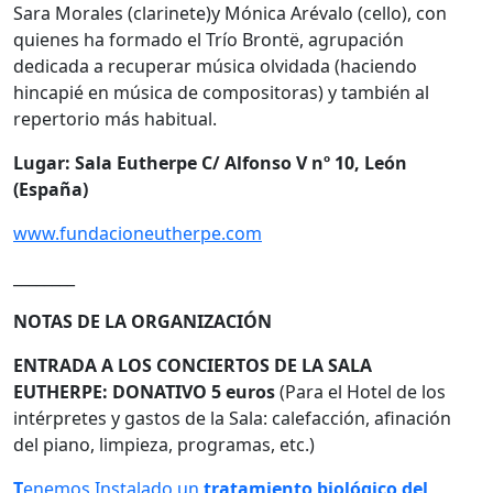
Sara Morales (clarinete)y Mónica Arévalo (cello), con
quienes ha formado el Trío Brontë, agrupación
dedicada a recuperar música olvidada (haciendo
hincapié en música de compositoras) y también al
repertorio más habitual.
Lugar: Sala Eutherpe C/ Alfonso V nº 10, León
(España)
www.fundacioneutherpe.com
________
NOTAS DE LA ORGANIZACIÓN
ENTRADA A LOS CONCIERTOS DE LA SALA
EUTHERPE:
DONATIVO 5 euros
(Para el Hotel de los
intérpretes y gastos de la Sala: calefacción, afinación
del piano, limpieza, programas, etc.)
T
enemos Instalado un
tratamiento biológico del