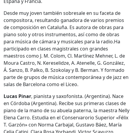
España y Francia.
Desde muy joven también sobresale en su faceta de
compositora, resultando ganadora de varios premios
de composición en Cataluña. Es autora de obras para
piano solo y otros instrumentos, así como de obras
para música de cámara y musicales para la radio.Ha
participado en clases magistrales con grandes
maestros como J. M. Colom, Cl. Martínez Mehner, L. de
Moura Castro, N. Kereselidze, A. Atenelle, G. González,
Á. Sanzo, B. Palko, B. Szokolay y B. Berman. Y formado
parte de grupos de música contemporánea y de jazz en
salas de Barcelona como el Liceo.
Lucas Pinar
, pianista y saxofonista. (Argentina). Nace
en Córdoba (Argentina). Recibe sus primeras clases de
piano de la mano de su abuela paterna, la maestra Nelly
Elena Carro. Estudia en el Conservarorio Superior «Félix
T. Garzón» con Norma Carbajal, Gustavo Báez, María
Celia Catini, Clara Rosa Yorbandi, Victor Scavuzzo,