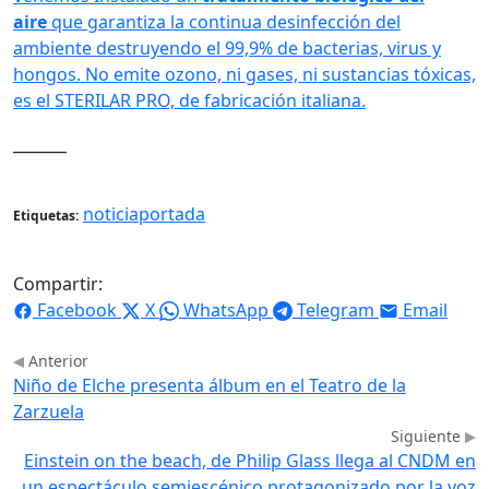
aire
que garantiza la continua desinfección del
ambiente destruyendo el 99,9% de bacterias, virus y
hongos. No emite ozono, ni gases, ni sustancias tóxicas,
es el STERILAR PRO, de fabricación italiana.
_______
noticiaportada
Etiquetas:
Compartir:
Facebook
X
WhatsApp
Telegram
Email
Anterior
Niño de Elche presenta álbum en el Teatro de la
Zarzuela
Siguiente
Einstein on the beach, de Philip Glass llega al CNDM en
un espectáculo semiescénico protagonizado por la voz