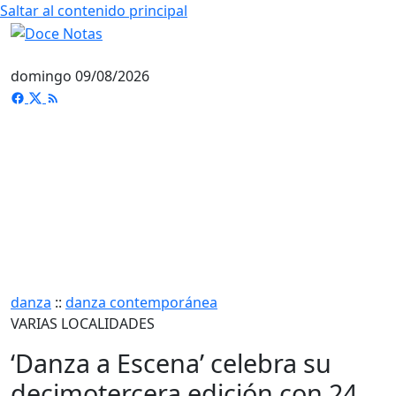
Saltar al contenido principal
domingo 09/08/2026
danza
::
danza contemporánea
VARIAS LOCALIDADES
‘Danza a Escena’ celebra su
decimotercera edición con 24