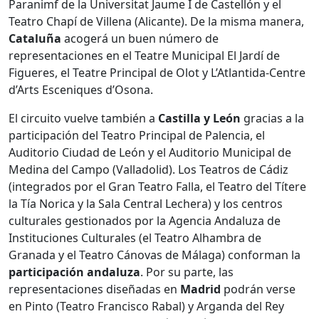
Paranimf de la Universitat Jaume I de Castellón y el
Teatro Chapí de Villena (Alicante). De la misma manera,
Cataluña
acogerá un buen número de
representaciones en el Teatre Municipal El Jardí de
Figueres, el Teatre Principal de Olot y L’Atlantida-Centre
d’Arts Esceniques d’Osona.
El circuito vuelve también a
Castilla y León
gracias a la
participación del Teatro Principal de Palencia, el
Auditorio Ciudad de León y el Auditorio Municipal de
Medina del Campo (Valladolid). Los Teatros de Cádiz
(integrados por el Gran Teatro Falla, el Teatro del Títere
la Tía Norica y la Sala Central Lechera) y los centros
culturales gestionados por la Agencia Andaluza de
Instituciones Culturales (el Teatro Alhambra de
Granada y el Teatro Cánovas de Málaga) conforman la
participación andaluza
. Por su parte, las
representaciones diseñadas en
Madrid
podrán verse
en Pinto (Teatro Francisco Rabal) y Arganda del Rey