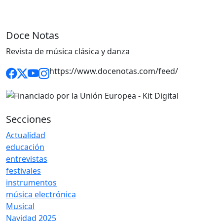
Doce Notas
Revista de música clásica y danza
https://www.docenotas.com/feed/
Secciones
Actualidad
educación
entrevistas
festivales
instrumentos
música electrónica
Musical
Navidad 2025