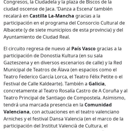
Congresos, la Ciudadela y la plaza de Biscos de la
ciudad oscense de Jaca. ‘Danza a Escena’ también
recalará en
Castilla La-Mancha
gracias a la
participación en el programa del Consorcio Cultural de
Albacete (y de siete municipios de esta provincia) y del
Ayuntamiento de Ciudad Real.
El circuito regresa de nuevo al
País Vasco
gracias a la
participación de Donostia Kultura (en su sala
Gazteszena y en diversos escenarios de calle) y la Red
Municipal de Teatros de Álava (en espacios como el
Teatro Federico García Lorca, el Teatro Félix Petite o el
Festival de Calle Kaldearte). También a
Galicia
,
concretamente al Teatro Rosalía Castro de A Coruña y al
Teatro Principal de Santiago de Compostela. Asimismo,
tendrá una marcada presencia en la
Comunidad
Valenciana
, con actuaciones en el teatro valenciano
Arniches y el festival Dansa Valencia (en el marco de la
participación del Institut Valencià de Cultura, el