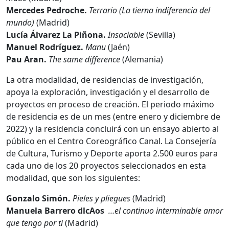
Mercedes Pedroche.
Terrario (La tierna indiferencia del
mundo)
(Madrid)
Lucía Álvarez La Piñona.
Insaciable
(Sevilla)
Manuel Rodríguez.
Manu
(Jaén)
Pau Aran.
The same difference
(Alemania)
La otra modalidad, de residencias de investigación,
apoya la exploración, investigación y el desarrollo de
proyectos en proceso de creación. El periodo máximo
de residencia es de un mes (entre enero y diciembre de
2022) y la residencia concluirá con un ensayo abierto al
público en el Centro Coreográfico Canal. La Consejería
de Cultura, Turismo y Deporte aporta 2.500 euros para
cada uno de los 20 proyectos seleccionados en esta
modalidad, que son los siguientes:
Gonzalo Simón.
Pieles y pliegues
(Madrid)
Manuela Barrero dlcAos
…el continuo interminable amor
que tengo por ti
(Madrid)