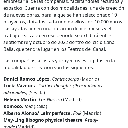
empresarial de las compañías, facilitándoles recursos y
espacios. Cuenta con dos modalidades, una de creación
de nuevas obras, para la que se han seleccionado 10
proyectos, dotados cada uno de ellos con 10.000 euros.
Las ayudas tienen una duración de dos meses y el
trabajo realizado en ese periodo se exhibirá entre
septiembre y octubre de 2022 dentro del ciclo Canal
Baila, que tendrá lugar en los Teatros del Canal.
Las compañías, artistas y proyectos escogidos en la
modalidad de creación son los siguientes:
Daniel Ramos López.
Contracuerpo
(Madrid)
Lucía Vázquez.
Further thoughts (Pensamientos
adicionales)
(Sevilla)
Helena Martín.
Los Narciso
(Madrid)
Komoco.
Ima
(Italia)
Alberto Alonso/ Laimperfecta.
Folk
(Madrid)
Mey-Ling Bisogno physical theatre.
Ready-
made
(Madrid)