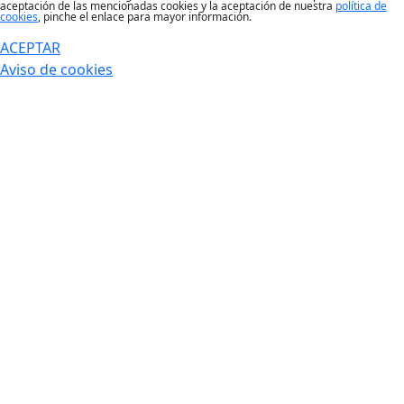
aceptación de las mencionadas cookies y la aceptación de nuestra
política de
cookies
, pinche el enlace para mayor información.
ACEPTAR
Aviso de cookies