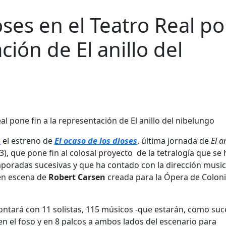
oses en el Teatro Real p
ción de El anillo del
l
el estreno de
El ocaso de los dioses
, última jornada de
El a
), que pone fin al colosal proyecto de la tetralogía que se 
poradas sucesivas y que ha contado con la dirección music
 en escena de
Robert Carsen
creada para la Ópera de Colon
contará con 11 solistas, 115 músicos -que estarán, como suc
en el foso y en 8 palcos a ambos lados del escenario para