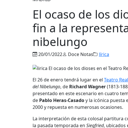
El ocaso de los di
fin a la representa
nibelungo
20/01/2022
Doce Notas
lírica
El 26 de enero tendrá lugar en el
Teatro Rea
del Nibelungo
, de
Richard Wagner
(1813-1883
presentado en este escenario en cuatro tem
de
Pablo Heras-Casado
y la icónica puesta
2000 y repuesta en numerosas ocasiones.
La interpretación de esta colosal partitura 
la pasada temporada en
Siegfried
, ubicados 