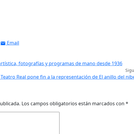
Email
artística, fotografías y programas de mano desde 1936
Sig
 Teatro Real pone fin a la representación de El anillo del ni
ublicada.
Los campos obligatorios están marcados con
*