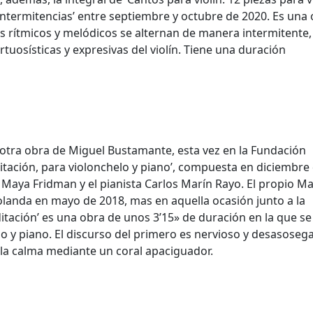
ntermitencias’ entre septiembre y octubre de 2020. Es una
os rítmicos y melódicos se alternan de manera intermitente,
rtuosísticas y expresivas del violín. Tiene una duración
r otra obra de Miguel Bustamante, esta vez en la Fundación
tación, para violonchelo y piano’, compuesta en diciembre
a Maya Fridman y el pianista Carlos Marín Rayo. El propio Ma
landa en mayo de 2018, mas en aquella ocasión junto a la
ditación’ es una obra de unos 3’15» de duración en la que se
lo y piano. El discurso del primero es nervioso y desasoseg
 la calma mediante un coral apaciguador.