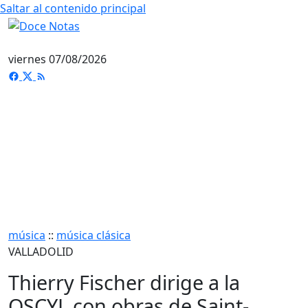
Saltar al contenido principal
viernes 07/08/2026
música
::
música clásica
VALLADOLID
Thierry Fischer dirige a la
OSCYL con obras de Saint-