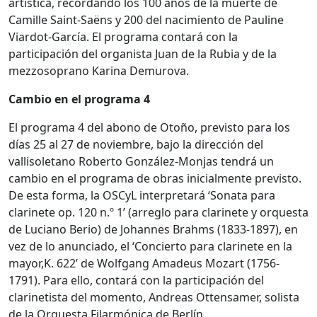
artística, recordando los 100 años de la muerte de
Camille Saint-Saëns y 200 del nacimiento de Pauline
Viardot-García. El programa contará con la
participación del organista Juan de la Rubia y de la
mezzosoprano Karina Demurova.
Cambio en el programa 4
El programa 4 del abono de Otoño, previsto para los
días 25 al 27 de noviembre, bajo la dirección del
vallisoletano Roberto González-Monjas tendrá un
cambio en el programa de obras inicialmente previsto.
De esta forma, la OSCyL interpretará ‘Sonata para
clarinete op. 120 n.º 1’ (arreglo para clarinete y orquesta
de Luciano Berio) de Johannes Brahms (1833-1897), en
vez de lo anunciado, el ‘Concierto para clarinete en la
mayor,K. 622’ de Wolfgang Amadeus Mozart (1756-
1791). Para ello, contará con la participación del
clarinetista del momento, Andreas Ottensamer, solista
de la Orquesta Filarmónica de Berlín.