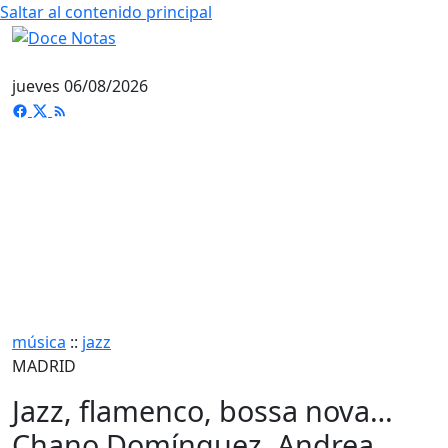
Saltar al contenido principal
jueves 06/08/2026
música
::
jazz
MADRID
Jazz, flamenco, bossa nova…
Chano Domínguez, Andrea