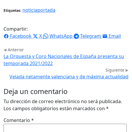
noticiaportada
Etiquetas:
Compartir:
Facebook
X
WhatsApp
Telegram
Email
Anterior
La Orquesta y Coro Nacionales de España presenta su
temporada 2021/2022
Siguiente
Velada netamente valenciana y de máxima actualidad
Deja un comentario
Tu dirección de correo electrónico no será publicada.
Los campos obligatorios están marcados con
*
Comentario
*