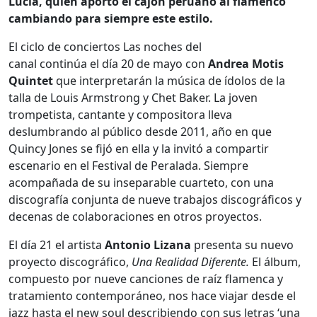
Lucía, quién aportó el cajón peruano al flamenco
cambiando para siempre este estilo.
El ciclo de conciertos Las noches del
canal continúa el día 20 de mayo con
Andrea Motis
Quintet
que interpretarán la música de ídolos de la
talla de Louis Armstrong y Chet Baker. La joven
trompetista, cantante y compositora lleva
deslumbrando al público desde 2011, año en que
Quincy Jones se fijó en ella y la invitó a compartir
escenario en el Festival de Peralada. Siempre
acompañada de su inseparable cuarteto, con una
discografía conjunta de nueve trabajos discográficos y
decenas de colaboraciones en otros proyectos.
El día 21 el artista
Antonio Lizana
presenta su nuevo
proyecto discográfico,
Una Realidad Diferente.
El álbum,
compuesto por nueve canciones de raíz flamenca y
tratamiento contemporáneo, nos hace viajar desde el
jazz hasta el new soul describiendo con sus letras ‘una