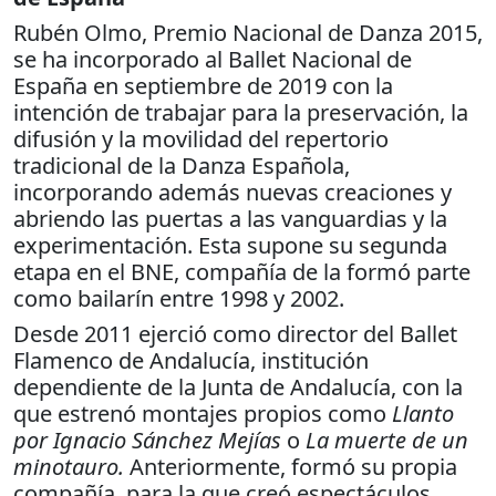
Rubén Olmo, Premio Nacional de Danza 2015,
se ha incorporado al Ballet Nacional de
España en septiembre de 2019 con la
intención de trabajar para la preservación, la
difusión y la movilidad del repertorio
tradicional de la Danza Española,
incorporando además nuevas creaciones y
abriendo las puertas a las vanguardias y la
experimentación. Esta supone su segunda
etapa en el BNE, compañía de la formó parte
como bailarín entre 1998 y 2002.
Desde 2011 ejerció como director del Ballet
Flamenco de Andalucía, institución
dependiente de la Junta de Andalucía, con la
que estrenó montajes propios como
Llanto
por Ignacio Sánchez Mejías
o
La muerte de un
minotauro.
Anteriormente, formó su propia
compañía, para la que creó espectáculos