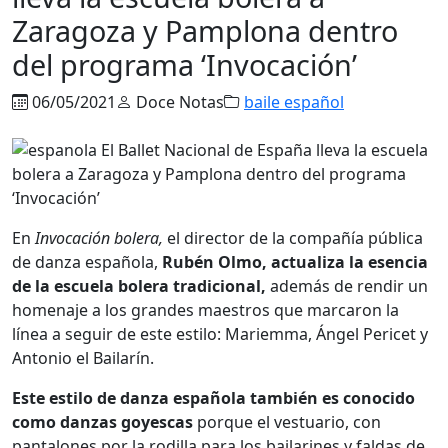
Zaragoza y Pamplona dentro
del programa ‘Invocación’
06/05/2021
Doce Notas
baile español
En
Invocación bolera,
el director de la compañía pública
de danza española,
Rubén Olmo,
actualiza la esencia
de la escuela bolera tradicional,
además de rendir un
homenaje a los grandes maestros que marcaron la
línea a seguir de este estilo: Mariemma, Ángel Pericet y
Antonio el Bailarín.
Este estilo de danza española también es conocido
como danzas goyescas
porque el vestuario, con
pantalones por la rodilla para los bailarines y faldas de