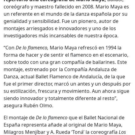
coreógrafo y maestro fallecido en 2008. Mario Maya es
un referente en el mundo de la danza española por su
genialidad y sensibilidad. Fue un pionero, autor de
montajes arriesgados e innovadores y uno de los
investigadores más incansables de nuestra época.
“Con
De lo flamenco,
Mario Maya refrescó en 1994 la
forma de hacer y de sentir el flamenco en el escenario,
sobre todo con una gran compañía de bailarines. Este
montaje, estrenado por la Compañía Andaluza de
Danza, actual Ballet Flamenco de Andalucía, de la que
fue el primer director, marcó un antes y un después por
su estilización, frescura y movimiento. Aun ahora sigue
siendo innovador y totalmente diferente al resto”,
asegura Rubén Olmo.
El montaje de
De lo flamenco
que el Ballet Nacional de
España representa añade al original de Mario Maya,
Milagros Menjíbar y A. Rueda ‘Toná’ la coreografía
Los