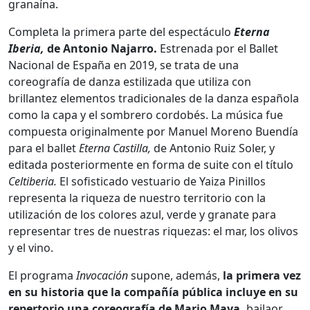
granaína.
Completa la primera parte del espectáculo
Eterna
Iberia,
de Antonio Najarro.
Estrenada por el Ballet
Nacional de España en 2019, se trata de una
coreografía de danza estilizada que utiliza con
brillantez elementos tradicionales de la danza española
como la capa y el sombrero cordobés. La música fue
compuesta originalmente por Manuel Moreno Buendía
para el ballet
Eterna Castilla,
de Antonio Ruiz Soler, y
editada posteriormente en forma de suite con el título
Celtiberia.
El sofisticado vestuario de Yaiza Pinillos
representa la riqueza de nuestro territorio con la
utilización de los colores azul, verde y granate para
representar tres de nuestras riquezas: el mar, los olivos
y el vino.
El programa
Invocación
supone, además,
la primera vez
en su historia que la compañía pública incluye en su
repertorio una coreografía de Mario Maya,
bailaor,