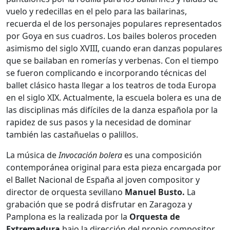
vuelo y redecillas en el pelo para las bailarinas,
recuerda el de los personajes populares representados
por Goya en sus cuadros. Los bailes boleros proceden
asimismo del siglo XVIII, cuando eran danzas populares
que se bailaban en romerías y verbenas. Con el tiempo
se fueron complicando e incorporando técnicas del
ballet clásico hasta llegar a los teatros de toda Europa
en el siglo XIX. Actualmente, la escuela bolera es una de
las disciplinas más difíciles de la danza española por la
rapidez de sus pasos y la necesidad de dominar
también las castañuelas o palillos.
La música de
Invocación bolera
es una composición
contemporánea original para esta pieza encargada por
el Ballet Nacional de España al joven compositor y
director de orquesta sevillano
Manuel Busto.
La
grabación que se podrá disfrutar en Zaragoza y
Pamplona es la realizada por la
Orquesta de
Extremadura
bajo la dirección del propio compositor.