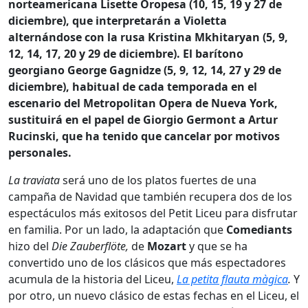
norteamericana Lisette Oropesa (10, 15, 19 y 27 de
diciembre), que interpretarán a Violetta
alternándose con la rusa Kristina Mkhitaryan (5, 9,
12, 14, 17, 20 y 29 de diciembre). El barítono
georgiano George Gagnidze (5, 9, 12, 14, 27 y 29 de
diciembre), habitual de cada temporada en el
escenario del Metropolitan Opera de Nueva York,
sustituirá en el papel de Giorgio Germont a Artur
Rucinski, que ha tenido que cancelar por motivos
personales.
La traviata
será uno de los platos fuertes de una
campaña de Navidad que también recupera dos de los
espectáculos más exitosos del Petit Liceu para disfrutar
en familia. Por un lado, la adaptación que
Comediants
hizo del
Die Zauberflöte,
de
Mozart
y que se ha
convertido uno de los clásicos que más espectadores
acumula de la historia del Liceu,
La petita flauta màgica
.
Y
por otro, un nuevo clásico de estas fechas en el Liceu, el