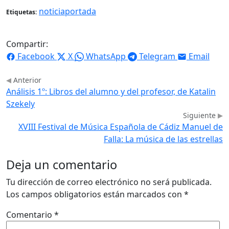
noticiaportada
Etiquetas:
Compartir:
Facebook
X
WhatsApp
Telegram
Email
Anterior
Análisis 1º: Libros del alumno y del profesor, de Katalin
Szekely
Siguiente
XVIII Festival de Música Española de Cádiz Manuel de
Falla: La música de las estrellas
Deja un comentario
Tu dirección de correo electrónico no será publicada.
Los campos obligatorios están marcados con
*
Comentario
*