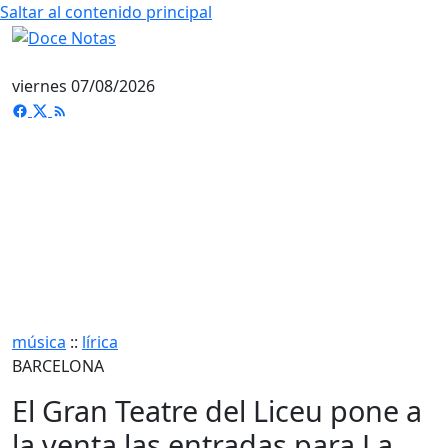
Saltar al contenido principal
viernes 07/08/2026
música
::
lírica
BARCELONA
El Gran Teatre del Liceu pone a
la venta las entradas para La