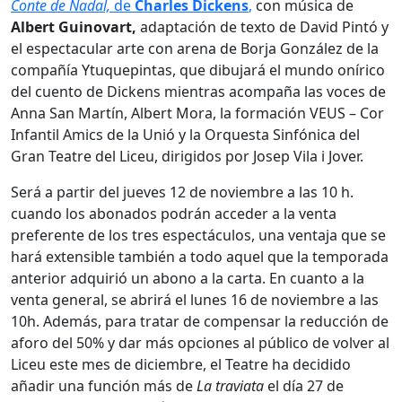
Conte de Nadal,
de
Charles Dickens
,
con música de
Albert Guinovart,
adaptación de texto de David Pintó y
el espectacular arte con arena de Borja González de la
compañía Ytuquepintas, que dibujará el mundo onírico
del cuento de Dickens mientras acompaña las voces de
Anna San Martín, Albert Mora, la formación VEUS – Cor
Infantil Amics de la Unió y la Orquesta Sinfónica del
Gran Teatre del Liceu, dirigidos por Josep Vila i Jover.
Será a partir del jueves 12 de noviembre a las 10 h.
cuando los abonados podrán acceder a la venta
preferente de los tres espectáculos, una ventaja que se
hará extensible también a todo aquel que la temporada
anterior adquirió un abono a la carta. En cuanto a la
venta general, se abrirá el lunes 16 de noviembre a las
10h. Además, para tratar de compensar la reducción de
aforo del 50% y dar más opciones al público de volver al
Liceu este mes de diciembre, el Teatre ha decidido
añadir una función más de
La traviata
el día 27 de