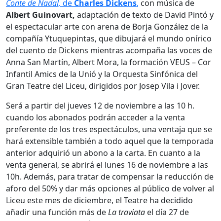
Conte de Nadal,
de
Charles Dickens
,
con música de
Albert Guinovart,
adaptación de texto de David Pintó y
el espectacular arte con arena de Borja González de la
compañía Ytuquepintas, que dibujará el mundo onírico
del cuento de Dickens mientras acompaña las voces de
Anna San Martín, Albert Mora, la formación VEUS – Cor
Infantil Amics de la Unió y la Orquesta Sinfónica del
Gran Teatre del Liceu, dirigidos por Josep Vila i Jover.
Será a partir del jueves 12 de noviembre a las 10 h.
cuando los abonados podrán acceder a la venta
preferente de los tres espectáculos, una ventaja que se
hará extensible también a todo aquel que la temporada
anterior adquirió un abono a la carta. En cuanto a la
venta general, se abrirá el lunes 16 de noviembre a las
10h. Además, para tratar de compensar la reducción de
aforo del 50% y dar más opciones al público de volver al
Liceu este mes de diciembre, el Teatre ha decidido
añadir una función más de
La traviata
el día 27 de