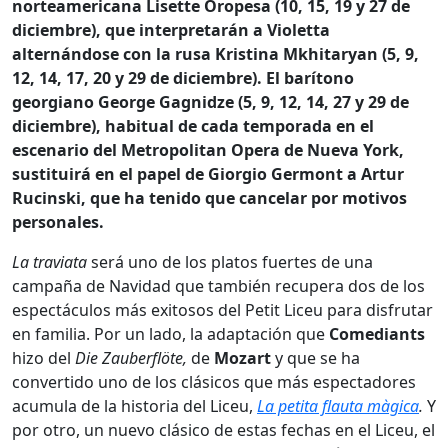
norteamericana Lisette Oropesa (10, 15, 19 y 27 de
diciembre), que interpretarán a Violetta
alternándose con la rusa Kristina Mkhitaryan (5, 9,
12, 14, 17, 20 y 29 de diciembre). El barítono
georgiano George Gagnidze (5, 9, 12, 14, 27 y 29 de
diciembre), habitual de cada temporada en el
escenario del Metropolitan Opera de Nueva York,
sustituirá en el papel de Giorgio Germont a Artur
Rucinski, que ha tenido que cancelar por motivos
personales.
La traviata
será uno de los platos fuertes de una
campaña de Navidad que también recupera dos de los
espectáculos más exitosos del Petit Liceu para disfrutar
en familia. Por un lado, la adaptación que
Comediants
hizo del
Die Zauberflöte,
de
Mozart
y que se ha
convertido uno de los clásicos que más espectadores
acumula de la historia del Liceu,
La petita flauta màgica
.
Y
por otro, un nuevo clásico de estas fechas en el Liceu, el