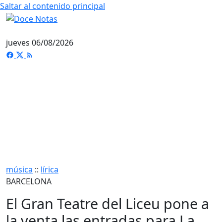
Saltar al contenido principal
jueves 06/08/2026
música
::
lírica
BARCELONA
El Gran Teatre del Liceu pone a
la venta las entradas para La