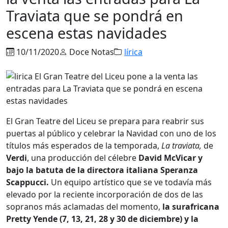
Traviata que se pondrá en
escena estas navidades
10/11/2020
Doce Notas
lírica
El Gran Teatre del Liceu se prepara para reabrir sus
puertas al público y celebrar la Navidad con uno de los
títulos más esperados de la temporada,
La traviata,
de
Verdi
, una producción del célebre
David McVicar y
bajo la batuta de la directora italiana Speranza
Scappucci.
Un equipo artístico que se ve todavía más
elevado por la reciente incorporación de dos de las
sopranos más aclamadas del momento,
la surafricana
Pretty Yende (7, 13, 21, 28 y 30 de diciembre) y la