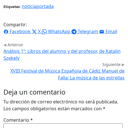
noticiaportada
Etiquetas:
Compartir:
Facebook
X
WhatsApp
Telegram
Email
Anterior
Análisis 1º: Libros del alumno y del profesor, de Katalin
Szekely
Siguiente
XVIII Festival de Música Española de Cádiz Manuel de
Falla: La música de las estrellas
Deja un comentario
Tu dirección de correo electrónico no será publicada.
Los campos obligatorios están marcados con
*
Comentario
*