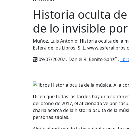
Historia oculta de
de lo invisible po
Muñoz, Luis Antonio: Historia oculta de la 
Esfera de los Libros, S. L. www.esferalibros.
09/07/2020
Daniel R. Benito-Sanz
libr
Dicen que todas las tardes hay una conferen
del otoño de 2017, el aficionado ve por cas
charla acerca de la historia oculta de la mú
personas sabias.
Algún algoritmo de la tecnología, en este ca