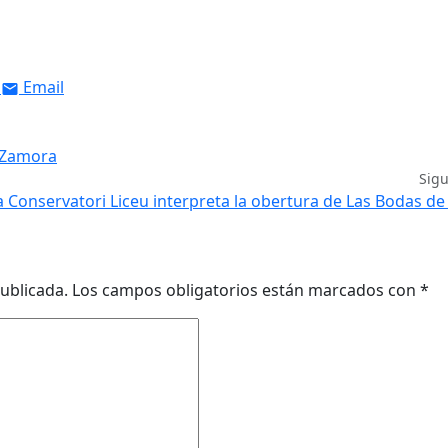
Email
a Zamora
Sig
a Conservatori Liceu interpreta la obertura de Las Bodas de
ublicada.
Los campos obligatorios están marcados con
*