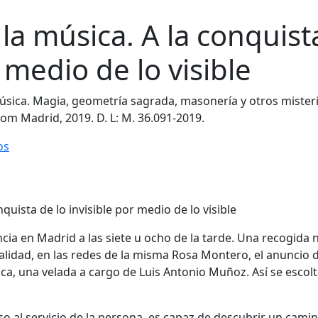
 la música. A la conquist
r medio de lo visible
música. Magia, geometría sagrada, masonería y otros misteri
com Madrid, 2019. D. L: M. 36.091-2019.
os
cia en Madrid a las siete u ocho de la tarde. Una recogida
ualidad, en las redes de la misma Rosa Montero, el anuncio 
sica, una velada a cargo de Luis Antonio Muñoz. Así se escolt
so al servicio de la persona, es capaz de descubrir un cami