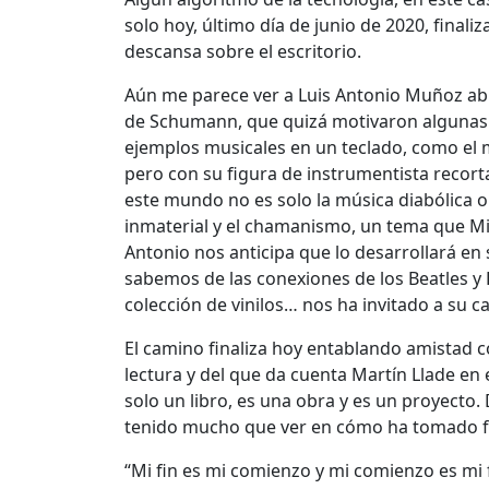
solo hoy, último día de junio de 2020, finali
descansa sobre el escritorio.
Aún me parece ver a Luis Antonio Muñoz abr
de Schumann, que quizá motivaron algunas d
ejemplos musicales en un teclado, como el
pero con su figura de instrumentista recortad
este mundo no es solo la música diabólica o 
inmaterial y el chamanismo, un tema que Mi
Antonio nos anticipa que lo desarrollará en s
sabemos de las conexiones de los Beatles y L
colección de vinilos… nos ha invitado a su c
El camino finaliza hoy entablando amistad co
lectura y del que da cuenta Martín Llade en
solo un libro, es una obra y es un proyecto.
tenido mucho que ver en cómo ha tomado 
“Mi fin es mi comienzo y mi comienzo es mi f