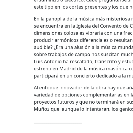
este tipo en los cortes presentes y los que h
En la panoplia de la música más misteriosa 
se encuentra en la Iglesia del Convento de C
dimensiones colosales vibraría con una frecu
producir armónicos diferenciales o resultan
audible? ¿Era una alusión a la música mund
sobre trabajos de campo nos suscitan mucha
Luis Antonio ha rescatado, transcrito y estu
estreno en Madrid de la música masónica com
participará en un concierto dedicado a la m
Al enfoque innovador de la obra hay que añadi
variedad de opciones complementarias en la
proyectos futuros y que no terminará en sus
Muñoz que, aunque lo intentaran, los genio
_______________________