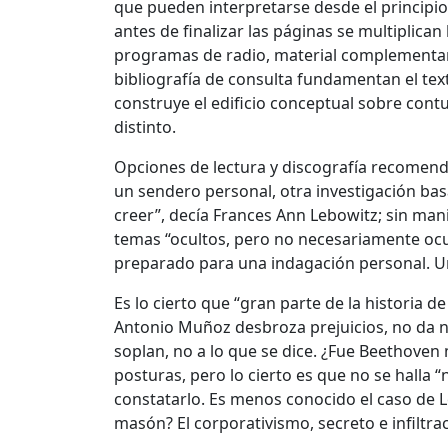
que pueden interpretarse desde el principio
antes de finalizar las páginas se multiplica
programas de radio, material complementario
bibliografía de consulta fundamentan el tex
construye el edificio conceptual sobre con
distinto.
Opciones de lectura y discografía recomenda
un sendero personal, otra investigación ba
creer”, decía Frances Ann Lebowitz; sin ma
temas “ocultos, pero no necesariamente ocult
preparado para una indagación personal. Una
Es lo cierto que “gran parte de la historia d
Antonio Muñoz desbroza prejuicios, no da n
soplan, no a lo que se dice. ¿Fue Beethoven
posturas, pero lo cierto es que no se halla
constatarlo. Es menos conocido el caso de Le
masón? El corporativismo, secreto e infiltr