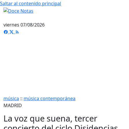
Saltar al contenido principal
viernes 07/08/2026
música
::
música contemporánea
MADRID
La voz que suena, tercer
concierto del ciclo Disidencias