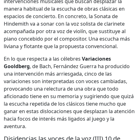
intervenciones musicales que buscan desplazar la
manera habitual de la escucha de obras clásicas en
espacios de concierto. En concreto, la Sonata de
Hindemith va a sonar con la voz solista de clarinete
acompañada por otra voz de violín, que sustituye al
piano concebido por el compositor. Una escucha más
liviana y flotante que la propuesta convencional.
En lo que respecta a las célebres
Variaciones
Gooldberg
, de Bach, Fernández Guerra ha producido
una intervención más arriesgada, cinco de las
variaciones son interpretadas con voces cambiadas,
provocando una relectura de una obra que todo
aficionado tiene en su memoria y sugiriendo que quizá
la escucha repetida de los clásicos tiene mucho que
ganar en estas dislocaciones que desplazan la atención
hacia focos de interés más ligados al juego y la
aventura.
Disidencias las voces de la voz (III) 10 de