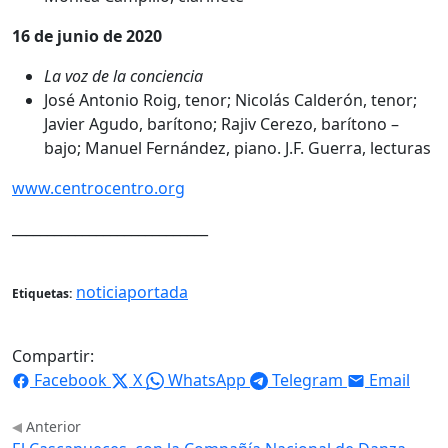
16 de junio de 2020
La voz de la conciencia
José Antonio Roig, tenor; Nicolás Calderón, tenor;
Javier Agudo, barítono; Rajiv Cerezo, barítono –
bajo; Manuel Fernández, piano. J.F. Guerra, lecturas
www.centrocentro.org
____________________________
noticiaportada
Etiquetas:
Compartir:
Facebook
X
WhatsApp
Telegram
Email
Anterior