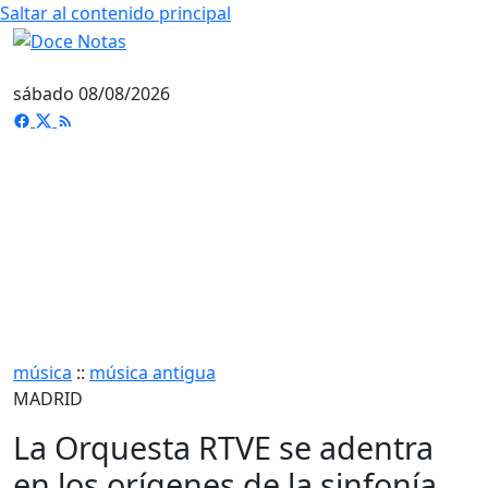
Saltar al contenido principal
sábado 08/08/2026
música
::
música antigua
MADRID
La Orquesta RTVE se adentra
en los orígenes de la sinfonía