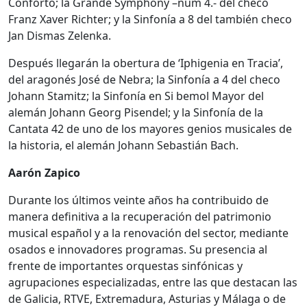
Conforto; la Grande Symphony –núm 4.- del checo
Franz Xaver Richter; y la Sinfonía a 8 del también checo
Jan Dismas Zelenka.
Después llegarán la obertura de ‘Iphigenia en Tracia’,
del aragonés José de Nebra; la Sinfonía a 4 del checo
Johann Stamitz; la Sinfonía en Si bemol Mayor del
alemán Johann Georg Pisendel; y la Sinfonía de la
Cantata 42 de uno de los mayores genios musicales de
la historia, el alemán Johann Sebastián Bach.
Aarón Zapico
Durante los últimos veinte años ha contribuido de
manera definitiva a la recuperación del patrimonio
musical español y a la renovación del sector, mediante
osados e innovadores programas. Su presencia al
frente de importantes orquestas sinfónicas y
agrupaciones especializadas, entre las que destacan las
de Galicia, RTVE, Extremadura, Asturias y Málaga o de