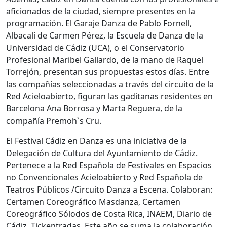
aficionados de la ciudad, siempre presentes en la
programación. El Garaje Danza de Pablo Fornell,
Albacalí de Carmen Pérez, la Escuela de Danza de la
Universidad de Cádiz (UCA), o el Conservatorio
Profesional Maribel Gallardo, de la mano de Raquel
Torrejón, presentan sus propuestas estos días. Entre
las compañías seleccionadas a través del circuito de la
Red Acieloabierto, figuran las gaditanas residentes en
Barcelona Ana Borrosa y Marta Reguera, de la
compañía Premoh`s Cru.
El Festival Cádiz en Danza es una iniciativa de la
Delegación de Cultura del Ayuntamiento de Cádiz.
Pertenece a la Red Española de Festivales en Espacios
no Convencionales Acieloabierto y Red Española de
Teatros Públicos /Circuito Danza a Escena. Colaboran:
Certamen Coreográfico Masdanza, Certamen
Coreográfico Sólodos de Costa Rica, INAEM, Diario de
Cádiz, Tickentradas. Este año se suma la colaboración