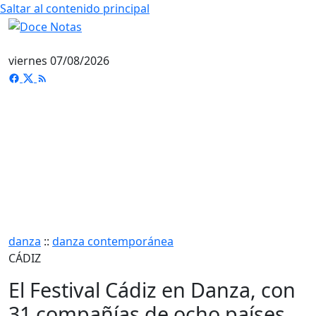
Saltar al contenido principal
viernes 07/08/2026
danza
::
danza contemporánea
CÁDIZ
El Festival Cádiz en Danza, con
31 compañías de ocho países,