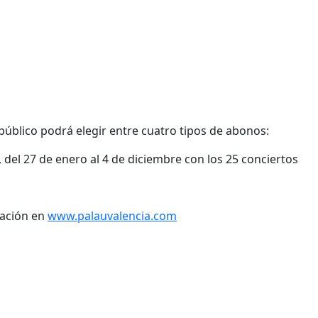
público podrá elegir entre cuatro tipos de abonos:
del 27 de enero al 4 de diciembre con los 25 conciertos
mación en
www.palauvalencia.com