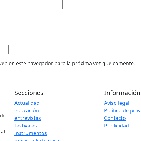
web en este navegador para la próxima vez que comente.
Secciones
Información
Actualidad
Aviso legal
educación
Política de pri
d/
entrevistas
Contacto
festivales
Publicidad
instrumentos
música electrónica