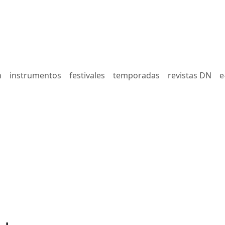
n
instrumentos
festivales
temporadas
revistas DN
e