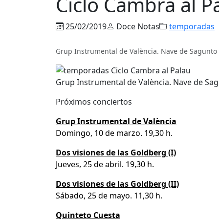
Ciclo Cambra al P
25/02/2019
Doce Notas
temporadas
Grup Instrumental de València. Nave de Sagunto (
Grup Instrumental de València. Nave de Sagu
Próximos conciertos
Grup Instrumental de València
Domingo, 10 de marzo. 19,30 h.
Dos visiones de las Goldberg (I)
Jueves, 25 de abril. 19,30 h.
Dos visiones de las Goldberg (II)
Sábado, 25 de mayo. 11,30 h.
Quinteto Cuesta