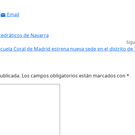
Email
tedráticos de Navarra
Sig
scuela Coral de Madrid estrena nueva sede en el distrito de
ublicada.
Los campos obligatorios están marcados con
*