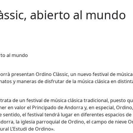
àssic, abierto al mundo
orrà presentan Ordino Clàssic, un nuevo festival de música
rmatos y maneras de disfrutar de la música clásica en distint
ata de un festival de música clásica tradicional, puesto q
er en valor el Principado de Andorra y, en especial, Ordino,
e sentido, el festival tendrá lugar en diferentes espacios de 
dorra, la iglesia parroquial de Ordino, el campo de nieve O
tural L’Estudi de Ordino».