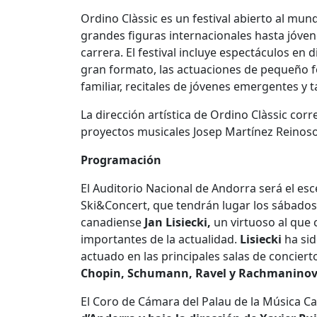
Ordino Clàssic es un festival abierto al mu
grandes figuras internacionales hasta jóve
carrera. El festival incluye espectáculos en 
gran formato, las actuaciones de pequeño f
familiar, recitales de jóvenes emergentes y t
La dirección artística de Ordino Clàssic cor
proyectos musicales Josep Martínez Reinoso
Programación
El Auditorio Nacional de Andorra será el e
Ski&Concert, que tendrán lugar los sábados a 
canadiense
Jan Lisiecki,
un virtuoso al que c
importantes de la actualidad.
Lisiecki
ha sid
actuado en las principales salas de conciert
Chopin, Schumann, Ravel y Rachmanino
El Coro de Cámara del Palau de la Música 