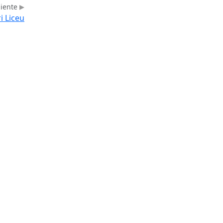
uiente
i Liceu