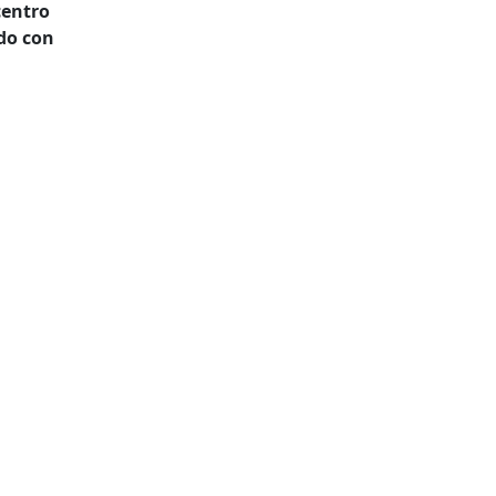
centro
ndo con