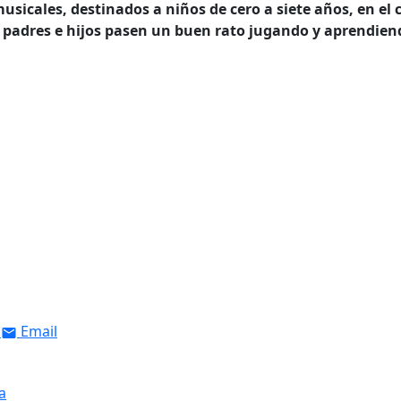
usicales, destinados a niños de cero a siete años, en el 
ue padres e hijos pasen un buen rato jugando y aprendie
Email
a