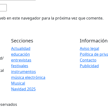
web en este navegador para la próxima vez que comente.
Secciones
Información
Actualidad
Aviso legal
educación
Política de pri
d/
entrevistas
Contacto
festivales
Publicidad
instrumentos
música electrónica
Musical
Navidad 2025
eservados