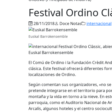
Festival Ordino Cl
28/11/2018
Doce Notas
internacional
Euskal Barrokensemble
Euskal Barrokensemble
El Comú de Ordino i la Fundación Crèdit And
clásica. Este festival ofrecerá diferentes fo
localizaciones de Ordino.
Según comentan sus organizadores, «no se tr
pretende integrarse en el territorio para pon
montaña y la vida en torno a la nieve. En est
parroquia, como el Auditorio Nacional de An
Arcalís, algunos hoteles y el centro sociocul