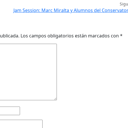
Sig
Jam Session: Marc Miralta y Alumnos del Conservator
ublicada.
Los campos obligatorios están marcados con
*