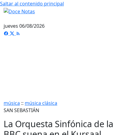
Saltar al contenido principal
jueves 06/08/2026
música
::
música clásica
SAN SEBASTIÁN
La Orquesta Sinfónica de la
BBC suena en el Kursaal