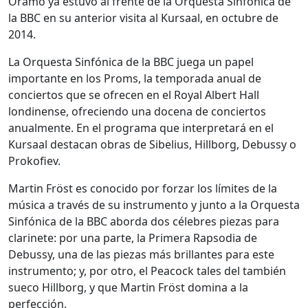
Oramo ya estuvo al frente de la Orquesta Sinfónica de
la BBC en su anterior visita al Kursaal, en octubre de
2014.
La Orquesta Sinfónica de la BBC juega un papel
importante en los Proms, la temporada anual de
conciertos que se ofrecen en el Royal Albert Hall
londinense, ofreciendo una docena de conciertos
anualmente. En el programa que interpretará en el
Kursaal destacan obras de Sibelius, Hillborg, Debussy o
Prokofiev.
Martin Fröst es conocido por forzar los límites de la
música a través de su instrumento y junto a la Orquesta
Sinfónica de la BBC aborda dos célebres piezas para
clarinete: por una parte, la Primera Rapsodia de
Debussy, una de las piezas más brillantes para este
instrumento; y, por otro, el Peacock tales del también
sueco Hillborg, y que Martin Fröst domina a la
perfección.