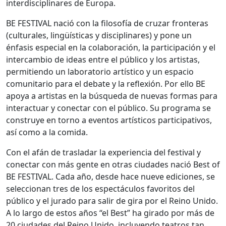
interdisciplinares de Europa.
BE FESTIVAL nació con la filosofía de cruzar fronteras
(culturales, lingüísticas y disciplinares) y pone un
énfasis especial en la colaboración, la participación y el
intercambio de ideas entre el público y los artistas,
permitiendo un laboratorio artístico y un espacio
comunitario para el debate y la reflexión. Por ello BE
apoya a artistas en la búsqueda de nuevas formas para
interactuar y conectar con el público. Su programa se
construye en torno a eventos artísticos participativos,
así como a la comida.
Con el afán de trasladar la experiencia del festival y
conectar con más gente en otras ciudades nació Best of
BE FESTIVAL. Cada año, desde hace nueve ediciones, se
seleccionan tres de los espectáculos favoritos del
público y el jurado para salir de gira por el Reino Unido.
A lo largo de estos años “el Best” ha girado por más de
20 ciudades del Reino Unido, incluyendo teatros tan