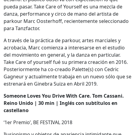
pueda pasar. Take Care of Yourself es una mezcla de
danza, performance y circo de mano del artista de
parkour Marc Oosterhoff, recientemente seleccionado
para Tanzfactor.
A través de la práctica de parkour, artes marciales y
acrobacia, Marc comienza a interesarse en el estudio
del movimiento en general, y la danza en particular.
Take Care of yourself fué su primera creación en 2016.
Posteriormente ha co-creado Palette(s) con Cedric
Gagneur y actualmente trabaja en un nuevo sólo que se
estrenará en Ginebra Suiza en Abril 2019.
Someone Loves You Drive With Care. Tom Cassani.
Reino Unido | 30 min | Inglés con subtítulos en
castellano
‘1er Premio’, BE FESTIVAL 2018
Ilusionismo y objetos de apariencia intimidante que