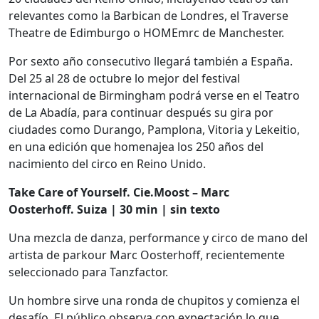
relevantes como la Barbican de Londres, el Traverse
Theatre de Edimburgo o HOMEmrc de Manchester.
Por sexto año consecutivo llegará también a España.
Del 25 al 28 de octubre lo mejor del festival
internacional de Birmingham podrá verse en el Teatro
de La Abadía, para continuar después su gira por
ciudades como Durango, Pamplona, Vitoria y Lekeitio,
en una edición que homenajea los 250 años del
nacimiento del circo en Reino Unido.
Take Care of Yourself. Cie.Moost – Marc
Oosterhoff. Suiza | 30 min | sin texto
Una mezcla de danza, performance y circo de mano del
artista de parkour Marc Oosterhoff, recientemente
seleccionado para Tanzfactor.
Un hombre sirve una ronda de chupitos y comienza el
desafío. El público observa con expectación lo que