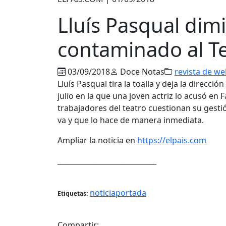
Lluís Pasqual dim
contaminado al Te
03/09/2018
Doce Notas
revista de w
Lluís Pasqual tira la toalla y deja la direcc
julio en la que una joven actriz lo acusó en 
trabajadores del teatro cuestionan su gesti
va y que lo hace de manera inmediata.
Ampliar la noticia en
https://elpais.com
____________________________
noticiaportada
Etiquetas:
Compartir: