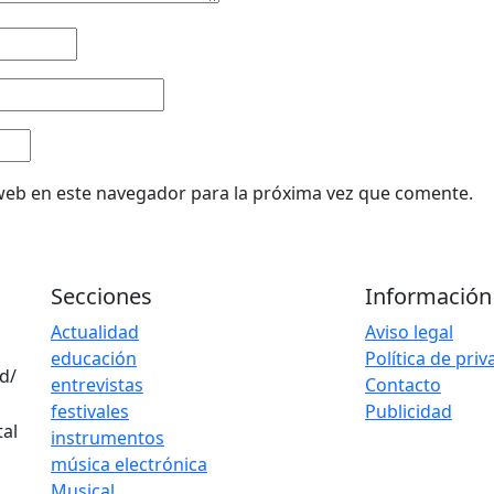
web en este navegador para la próxima vez que comente.
Secciones
Información
Actualidad
Aviso legal
educación
Política de pri
d/
entrevistas
Contacto
festivales
Publicidad
instrumentos
música electrónica
Musical