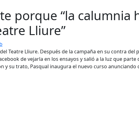
ite porque “la calumnia 
atre Lliure”
eb
ión del Teatre Lliure. Después de la campaña en su contra del
Facebook de vejarla en los ensayos y salió a la luz que parte 
ón y su trato, Pasqual inaugura el nuevo curso anunciando 