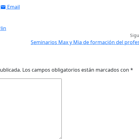
Email
lin
Sig
Seminarios Max y Mia de formación del prof
ublicada.
Los campos obligatorios están marcados con
*