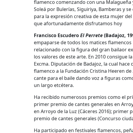
flamenco comenzando con una Malagueña y s
Soleá por Bulerías, Siguiriya, Bamberas y se
para la expresión creativa de esta mujer de
que afortunadamente disfrutamos hoy
Francisco Escudero
El Perrete
(Badajoz, 19
empaparse de todos los matices flamencos p
relacionado con la figura del gran bailaor e
los valores de este arte. En 2010 consigue 
Excma. Diputación de Badajoz, la cual hace
flamenco a la Fundación Cristina Heeren de 
cante para el baile dando voz a figuras como
un largo etcétera.
Ha recibido numerosos premios como el prime
primer premio de cantes generales en Arroy
en Arroyo de la Luz (Cáceres 2016); primer 
premio de cantes generales (Concurso ciuda
Ha participado en festivales flamencos, pe