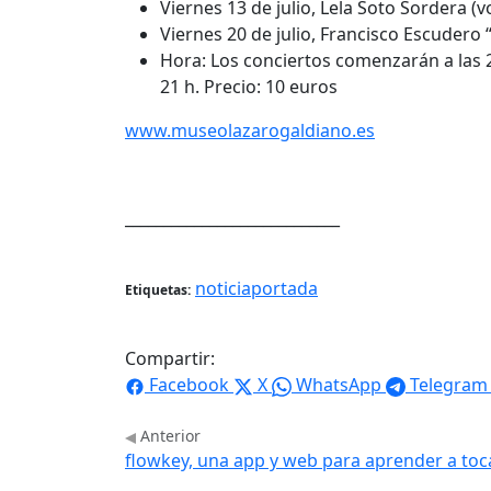
Viernes 13 de julio, Lela Soto Sordera (v
Viernes 20 de julio, Francisco Escudero “
Hora: Los conciertos comenzarán a las 22
21 h. Precio: 10 euros
www.museolazarogaldiano.es
____________________________
noticiaportada
Etiquetas:
Compartir:
Facebook
X
WhatsApp
Telegram
Anterior
flowkey, una app y web para aprender a toca