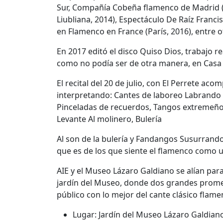
Sur, Compañía Cobeña flamenco de Madrid (I
Liubliana, 2014), Espectáculo De Raíz Franci
en Flamenco en France (París, 2016), entre o
En 2017 editó el disco Quiso Dios, trabajo r
como no podía ser de otra manera, en Casa 
El recital del 20 de julio, con El Perrete a
interpretando: Cantes de laboreo Labrando l
Pinceladas de recuerdos, Tangos extremeño
Levante Al molinero, Bulería
Al son de la bulería y Fandangos Susurrando
que es de los que siente el flamenco como
AIE y el Museo Lázaro Galdiano se alían para 
jardín del Museo, donde dos grandes promesa
público con lo mejor del cante clásico fl
Lugar: Jardín del Museo Lázaro Galdian