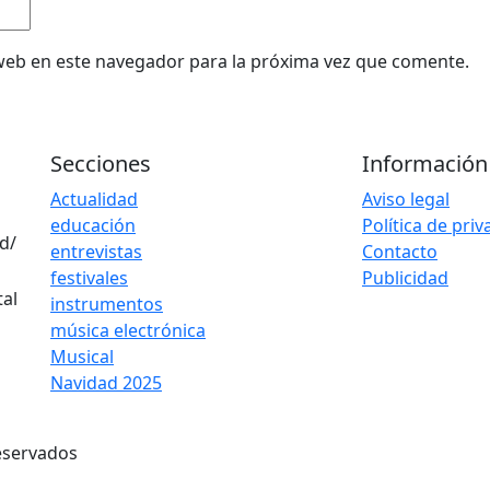
web en este navegador para la próxima vez que comente.
Secciones
Información
Actualidad
Aviso legal
educación
Política de pri
d/
entrevistas
Contacto
festivales
Publicidad
instrumentos
música electrónica
Musical
Navidad 2025
eservados