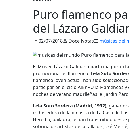
Puro flamenco pa
del Lázaro Galdia
02/07/2018
Doce Notas
músicas del
El Museo Lázaro Galdiano participa por oct
promocionar el flamenco.
Lela Soto Sorder
flamenco joven actual, han sido selecciona
participar en el ciclo AIEnRUTa-Flamencos y
noches de verano madrileñas, el jardín Par
Lela Soto Sordera (Madrid, 1992),
ganadora 
es heredera de la dinastía de La Casa de Los
Heredia, bailaora, le han transmitido desde
sobrina de artistas de la talla de José Mercé