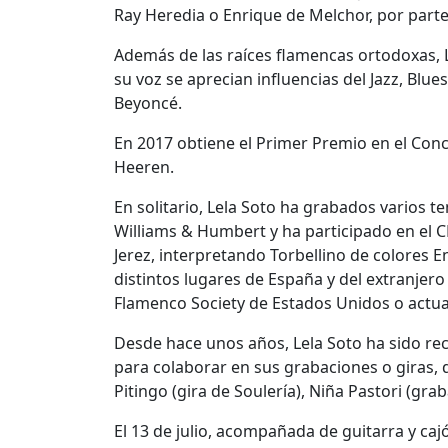
Ray Heredia o Enrique de Melchor, por part
Además de las raíces flamencas ortodoxas,
su voz se aprecian influencias del Jazz, Blu
Beyoncé.
En 2017 obtiene el Primer Premio en el Con
Heeren.
En solitario, Lela Soto ha grabados varios
Williams & Humbert y ha participado en el 
Jerez, interpretando Torbellino de colores 
distintos lugares de España y del extranjero 
Flamenco Society de Estados Unidos o actua
Desde hace unos años, Lela Soto ha sido re
para colaborar en sus grabaciones o giras, 
Pitingo (gira de Soulería), Niña Pastori (gr
El 13 de julio, acompañada de guitarra y caj