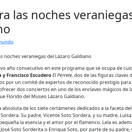
ra las noches veraniega
no
 mundo
avo año consecutivo en este programa que se ocupa de cuid
a y Francisco Escudero
El Perrete,
dos de las figuras claves 
dos por un comité de expertos de reconocido prestigio para
 ofrecer dos conciertos en uno de los enclaves mágicos de l
que Florido del Museo Lázaro Galdiano.
absoluta de los siete certámenes dedicados a la faceta del
 Sordera. Su padre, Vicente Soto Sordera, y su madre, Luisa
 pequeña la esencia y el amor por el flamenco. Lela es adem
, José Soto Sorderita o Enrique Soto, por parte de su padre, 