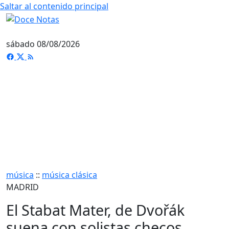
Saltar al contenido principal
sábado 08/08/2026
música
::
música clásica
MADRID
El Stabat Mater, de Dvořák
suena con solistas checos