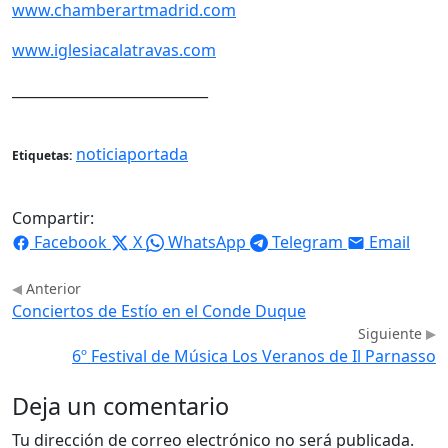
www.chamberartmadrid.com
www.iglesiacalatravas.com
____________________________
noticiaportada
Etiquetas:
Compartir:
Facebook
X
WhatsApp
Telegram
Email
Anterior
Conciertos de Estío en el Conde Duque
Siguiente
6º Festival de Música Los Veranos de Il Parnasso
Deja un comentario
Tu dirección de correo electrónico no será publicada.