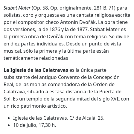
Stabat Mater
(Op. 58, Op. originalmente. 281 B. 71) para
solistas, coro y orquesta es una cantata religiosa escrita
por el compositor checo Antonín Dvořák. La obra tiene
dos versiones, la de 1876 y la de 1877. Stabat Mater es
la primera obra de Dvořák con tema religioso. Se divide
en diez partes individuales. Desde un punto de vista
musical, sólo la primera y la última parte están
temáticamente relacionadas
La Iglesia de las Calatravas
es la única parte
subsistente del antiguo Convento de la Concepción
Real, de las monjas comendadora de la Orden de
Calatrava, situado a escasa distancia de la Puerta del
Sol. Es un templo de la segunda mitad del siglo XVII con
un rico patrimonio artístico.
Iglesia de las Calatravas. C/
de Alcalá, 25.
10 de julio, 17,30 h.