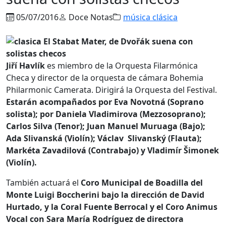
05/07/2016
Doce Notas
música clásica
Jiří Havlík
es miembro de la Orquesta Filarmónica
Checa y director de la orquesta de cámara Bohemia
Philarmonic Camerata. Dirigirá la Orquesta del Festival.
Estarán acompañados por Eva Novotná (Soprano
solista); por Daniela Vladimirova (Mezzosoprano);
Carlos Silva (Tenor); Juan Manuel Muruaga (Bajo);
Ada Slivanská (Violín); Václav Slivanský (Flauta);
Markéta Zavadilová (Contrabajo) y Vladimír Šimonek
(Violín).
También actuará el
Coro Municipal de Boadilla del
Monte Luigi Boccherini bajo la dirección de David
Hurtado, y la Coral Fuente Berrocal y el Coro Animus
Vocal con Sara María Rodríguez de directora