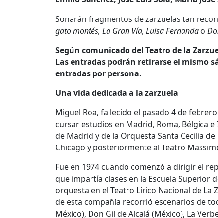
Sonarán fragmentos de zarzuelas tan reco
gato montés, La Gran Vía, Luisa Fernanda
o
Doñ
Según comunicado del Teatro de la Zarzuela
Las entradas podrán retirarse el mismo sá
entradas por persona.
Una vida dedicada a la zarzuela
Miguel Roa, fallecido el pasado 4 de febrero
cursar estudios en Madrid, Roma, Bélgica e I
de Madrid y de la Orquesta Santa Cecilia de
Chicago y posteriormente al Teatro Massimo 
Fue en 1974 cuando comenzó a dirigir el rep
que impartía clases en la Escuela Superior
orquesta en el Teatro Lírico Nacional de La Z
de esta compañía recorrió escenarios de to
México), Don Gil de Alcalá (México), La Ver