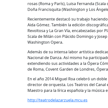
rosas (Roma y París), Luisa Fernanda (Scala
Doña Francisquita (Washington y Los Ángele
Recientemente destacó su trabajo haciendo 
Aida Gómez. También la edición discográfica 
Revoltosa y La Gran Vía, encabezadas por P
Scala de Milán con Plácido Domingo y Josep B
Washington Opera.
Además de su intensa labor artística dedica
Nacional de Danza. Así mismo ha participado
extendiendo sus actividades a la Ópera Cómic
de Roma, Covent Garden de Londres, Óperas
En el año 2014 Miguel Roa celebró un doble
director de orquesta. Los Teatros del Canal 
Maestro para la lírica española y la música 
http://teatrodelazarzuela.mcu.es