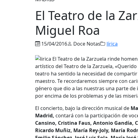
El Teatro de la Z
Miguel Roa
15/04/2016
Doce Notas
lírica
artístico del Teatro de la Zarzuela, «Queri
teatro ha sentido la necesidad de comparti
maestro. Te recordaremos siempre con cariñ
género que dio a las nuestras una parte de i
por encima de los problemas y de las miseria
El concierto, bajo la dirección musical de
Ma
Madrid,
contará con la participación de vo
Cansino, Cristina Faus, Antonio Gandía,
Ricardo Muñiz, María Rey-Joly, María Rodr
Emilio Sánchez, José Luis Sola, María José