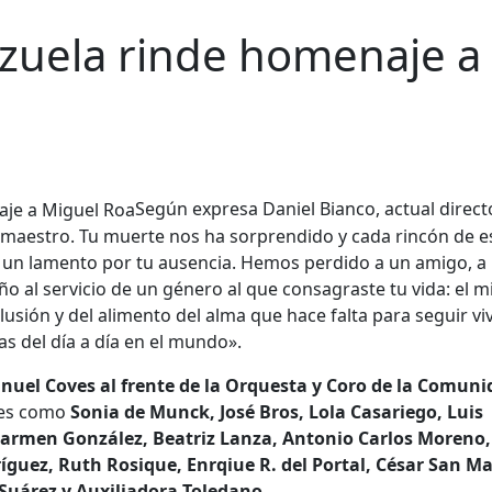
arzuela rinde homenaje a
Según expresa Daniel Bianco, actual direct
do maestro. Tu muerte nos ha sorprendido y cada rincón de e
r un lamento por tu ausencia. Hemos perdido a un amigo, a
o al servicio de un género al que consagraste tu vida: el 
lusión y del alimento del alma que hace falta para seguir vi
s del día a día en el mundo».
nuel Coves al frente de la Orquesta y Coro de la Comuni
ces como
Sonia de Munck, José Bros, Lola Casariego, Luis
 Carmen González, Beatriz Lanza, Antonio Carlos Moreno
íguez, Ruth Rosique, Enrqiue R. del Portal, César San Ma
 Suárez y Auxiliadora Toledano.