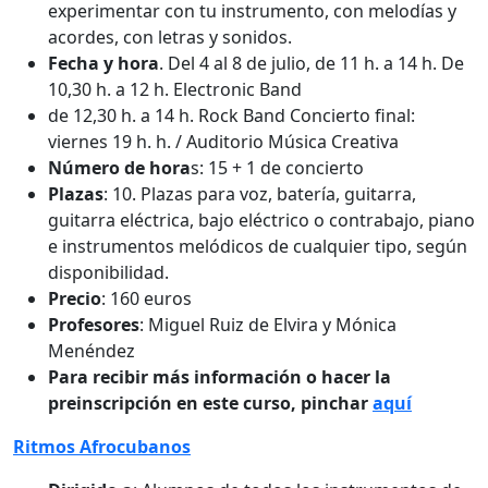
experimentar con tu instrumento, con melodías y
acordes, con letras y sonidos.
Fecha y hora
. Del 4 al 8 de julio, de 11 h. a 14 h. De
10,30 h. a 12 h. Electronic Band
de 12,30 h. a 14 h. Rock Band Concierto final:
viernes 19 h. h. / Auditorio Música Creativa
Número de hora
s: 15 + 1 de concierto
Plazas
: 10. Plazas para voz, batería, guitarra,
guitarra eléctrica, bajo eléctrico o contrabajo, piano
e instrumentos melódicos de cualquier tipo, según
disponibilidad.
Precio
: 160 euros
Profesores
: Miguel Ruiz de Elvira y Mónica
Menéndez
Para recibir más información o hacer la
preinscripción en este curso, pinchar
aquí
Ritmos Afrocubanos