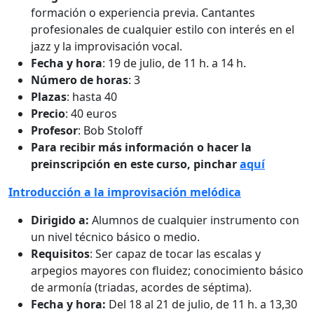
formación o experiencia previa. Cantantes
profesionales de cualquier estilo con interés en el
jazz y la improvisación vocal.
Fecha y hora
: 19 de julio, de 11 h. a 14 h.
Número de horas
: 3
Plazas
: hasta 40
Precio
: 40 euros
Profesor
: Bob Stoloff
Para recibir más información o hacer la
preinscripción en este curso, pinchar
aquí
Introducción a la improvisación melódica
Dirigido a:
Alumnos de cualquier instrumento con
un nivel técnico básico o medio.
Requisitos
: Ser capaz de tocar las escalas y
arpegios mayores con fluidez; conocimiento básico
de armonía (triadas, acordes de séptima).
Fecha y hora:
Del 18 al 21 de julio, de 11 h. a 13,30