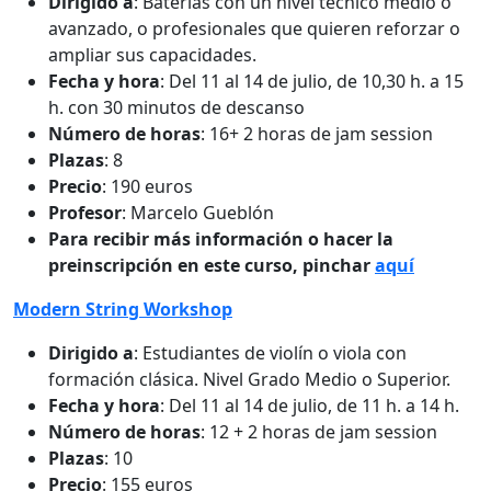
Dirigido a
: Baterías con un nivel técnico medio o
avanzado, o profesionales que quieren reforzar o
ampliar sus capacidades.
Fecha y hora
: Del 11 al 14 de julio, de 10,30 h. a 15
h. con 30 minutos de descanso
Número de horas
: 16+ 2 horas de jam session
Plazas
: 8
Precio
: 190 euros
Profesor
: Marcelo Gueblón
Para recibir más información o hacer la
preinscripción en este curso, pinchar
aquí
Modern String Workshop
Dirigido a
: Estudiantes de violín o viola con
formación clásica. Nivel Grado Medio o Superior.
Fecha y hora
: Del 11 al 14 de julio, de 11 h. a 14 h.
Número de horas
: 12 + 2 horas de jam session
Plazas
: 10
Precio
: 155 euros