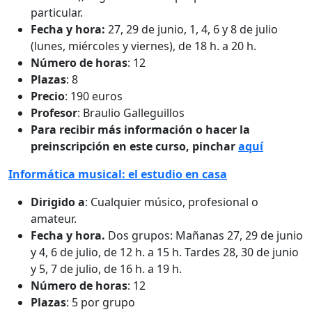
particular.
Fecha y hora:
27, 29 de junio, 1, 4, 6 y 8 de julio
(lunes, miércoles y viernes), de 18 h. a 20 h.
Número de horas
: 12
Plazas
: 8
Precio
: 190 euros
Profesor
: Braulio Galleguillos
Para recibir más información o hacer la
preinscripción en este curso, pinchar
aquí
Informática musical: el estudio en casa
Dirigido a
: Cualquier músico, profesional o
amateur.
Fecha y hora.
Dos grupos: Mañanas 27, 29 de junio
y 4, 6 de julio, de 12 h. a 15 h. Tardes 28, 30 de junio
y 5, 7 de julio, de 16 h. a 19 h.
Número de horas
: 12
Plazas
: 5 por grupo