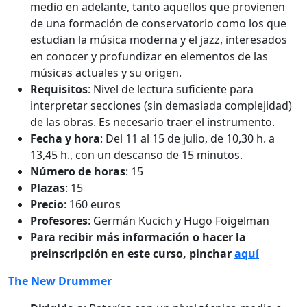
medio en adelante, tanto aquellos que provienen
de una formación de conservatorio como los que
estudian la música moderna y el jazz, interesados
en conocer y profundizar en elementos de las
músicas actuales y su origen.
Requisitos
: Nivel de lectura suficiente para
interpretar secciones (sin demasiada complejidad)
de las obras. Es necesario traer el instrumento.
Fecha y hora
: Del 11 al 15 de julio, de 10,30 h. a
13,45 h., con un descanso de 15 minutos.
Número de horas
: 15
Plazas
: 15
Precio
: 160 euros
Profesores
: Germán Kucich y Hugo Foigelman
Para recibir más información o hacer la
preinscripción en este curso, pinchar
aquí
The New Drummer