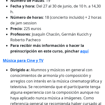
Número de Plazas
: 19
Fecha y hora:
Del 27 al 30 de junio, de 10 h. a 14,30
h.
Número de horas
: 18 (concierto incluido) + 2 horas
de jam session
Precio
: 225 euros
Profesores
: Joaquín Chacón, Germán Kucich y
Roberto Pacheco
Para recibir más información o hacer la
preinscripción en este curso, pinchar
aquí
Música para Cine y TV
Dirigido a:
Alumnos y músicos en general con
conocimientos de armonía y/o composición y
arreglos con interés en la música cinematográfica y
televisiva. Se recomienda que el participante tenga
alguna experiencia con la composición aunque no
haya aplicado nunca música a imágenes. Como
referencia general se recomienda haber cursado al