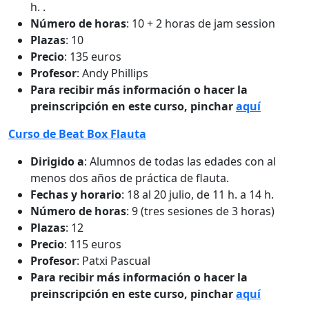
h. .
Número de horas
: 10 + 2 horas de jam session
Plazas
: 10
Precio
: 135 euros
Profesor
: Andy Phillips
Para recibir más información o hacer la
preinscripción en este curso, pinchar
aquí
Curso de Beat Box Flauta
Dirigido a
: Alumnos de todas las edades con al
menos dos años de práctica de flauta.
Fechas y horario
: 18 al 20 julio, de 11 h. a 14 h.
Número de horas
: 9 (tres sesiones de 3 horas)
Plazas
: 12
Precio
: 115 euros
Profesor
: Patxi Pascual
Para recibir más información o hacer la
preinscripción en este curso, pinchar
aquí