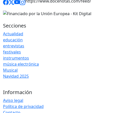
https://www.docenotas.com/feed/
Secciones
Actualidad
educación
entrevistas
festivales
instrumentos
música electrónica
Musical
Navidad 2025
Información
Aviso legal
Política de privacidad
Contacto