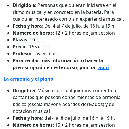
Dirigido a
: Personas que quieran iniciarse en el
ritmo musical y en concreto en la batería. Para
cualquier interesado con o sin experiencia musical.
Fecha y hora
: Del 4 al 7 de julio, de 16 h. a 19 h.
Número de horas
: 12 + 2 horas de jam session
Plazas
: 10
Precio
: 155 euros
Profesor
: Javier Íñigo
Para recibir más información o hacer la
preinscripción en este curso, pinchar
aquí
La armonía y el piano
Dirigido a
: Músicos de cualquier instrumento o
cantantes que posean conocimientos de armonía
básica (escala mayor y acordes derivados) y de
notación musical
Fecha y hora
: del 4 al 8 de julio, de 16 h. a 19 h.
Número de horas
: 15 + 2 horas de jam session