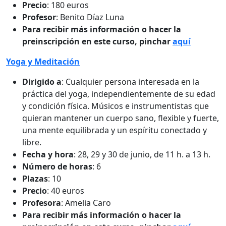
Precio
: 180 euros
Profesor
: Benito Díaz Luna
Para recibir más información o hacer la
preinscripción en este curso, pinchar
aquí
Yoga y Meditación
Dirigido a
: Cualquier persona interesada en la
práctica del yoga, independientemente de su edad
y condición física. Músicos e instrumentistas que
quieran mantener un cuerpo sano, flexible y fuerte,
una mente equilibrada y un espíritu conectado y
libre.
Fecha y hora
: 28, 29 y 30 de junio, de 11 h. a 13 h.
Número de horas
: 6
Plazas
: 10
Precio
: 40 euros
Profesora
: Amelia Caro
Para recibir más información o hacer la