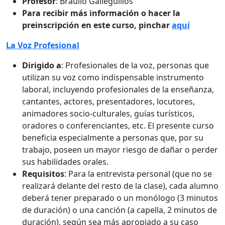
Profesor
: Braulio Galleguillos
Para recibir más información o hacer la
preinscripción en este curso, pinchar
aquí
La Voz Profesional
Dirigido a
: Profesionales de la voz, personas que
utilizan su voz como indispensable instrumento
laboral, incluyendo profesionales de la enseñanza,
cantantes, actores, presentadores, locutores,
animadores socio-culturales, guías turísticos,
oradores o conferenciantes, etc. El presente curso
beneficia especialmente a personas que, por su
trabajo, poseen un mayor riesgo de dañar o perder
sus habilidades orales.
Requisitos
: Para la entrevista personal (que no se
realizará delante del resto de la clase), cada alumno
deberá tener preparado o un monólogo (3 minutos
de duración) o una canción (a capella, 2 minutos de
duración), según sea más apropiado a su caso