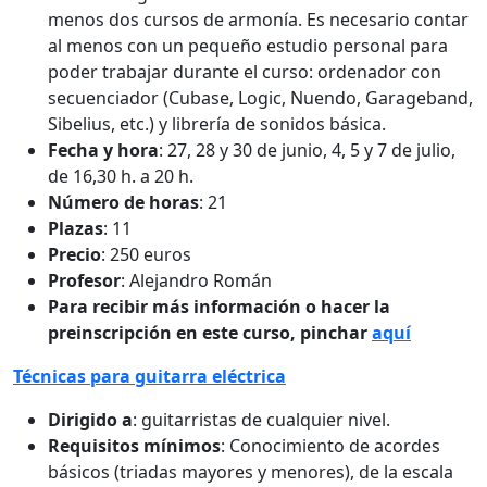
menos dos cursos de armonía. Es necesario contar
al menos con un pequeño estudio personal para
poder trabajar durante el curso: ordenador con
secuenciador (Cubase, Logic, Nuendo, Garageband,
Sibelius, etc.) y librería de sonidos básica.
Fecha y hora
: 27, 28 y 30 de junio, 4, 5 y 7 de julio,
de 16,30 h. a 20 h.
Número de horas
: 21
Plazas
: 11
Precio
: 250 euros
Profesor
: Alejandro Román
Para recibir más información o hacer la
preinscripción en este curso, pinchar
aquí
Técnicas para guitarra eléctrica
Dirigido a
: guitarristas de cualquier nivel.
Requisitos mínimos
: Conocimiento de acordes
básicos (triadas mayores y menores), de la escala