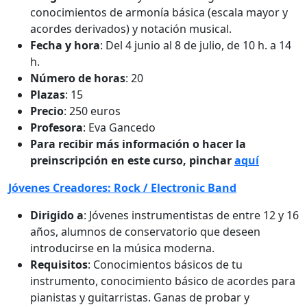
conocimientos de armonía básica (escala mayor y
acordes derivados) y notación musical.
Fecha y hora
: Del 4 junio al 8 de julio, de 10 h. a 14
h.
Número de horas
: 20
Plazas
: 15
Precio
: 250 euros
Profesora
: Eva Gancedo
Para recibir más información o hacer la
preinscripción en este curso, pinchar
aquí
Jóvenes Creadores: Rock / Electronic Band
Dirigido a
: Jóvenes instrumentistas de entre 12 y 16
años, alumnos de conservatorio que deseen
introducirse en la música moderna.
Requisitos
: Conocimientos básicos de tu
instrumento, conocimiento básico de acordes para
pianistas y guitarristas. Ganas de probar y