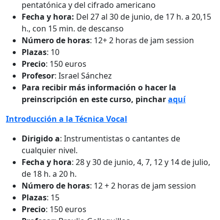
pentatónica y del cifrado americano
Fecha y hora:
Del 27 al 30 de junio, de 17 h. a 20,15
h., con 15 min. de descanso
Número de horas
: 12+ 2 horas de jam session
Plazas
: 10
Precio
: 150 euros
Profesor
: Israel Sánchez
Para recibir más información o hacer la
preinscripción en este curso, pinchar
aquí
Introducción a la Técnica Vocal
Dirigido a
: Instrumentistas o cantantes de
cualquier nivel.
Fecha y hora
: 28 y 30 de junio, 4, 7, 12 y 14 de julio,
de 18 h. a 20 h.
Número de horas
: 12 + 2 horas de jam session
Plazas
: 15
Precio
: 150 euros