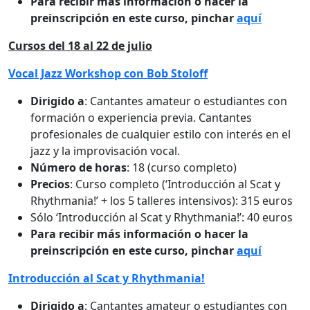
Para recibir más información o hacer la
preinscripción en este curso, pinchar
aquí
Cursos del 18 al 22 de julio
Vocal Jazz Workshop con Bob Stoloff
Dirigido a
: Cantantes amateur o estudiantes con
formación o experiencia previa. Cantantes
profesionales de cualquier estilo con interés en el
jazz y la improvisación vocal.
Número de horas
: 18 (curso completo)
Precios
: Curso completo (‘Introducción al Scat y
Rhythmania!’ + los 5 talleres intensivos): 315 euros
Sólo ‘Introducción al Scat y Rhythmania!’: 40 euros
Para recibir más información o hacer la
preinscripción en este curso, pinchar
aquí
Introducción al Scat y Rhythmania!
Dirigido a
: Cantantes amateur o estudiantes con