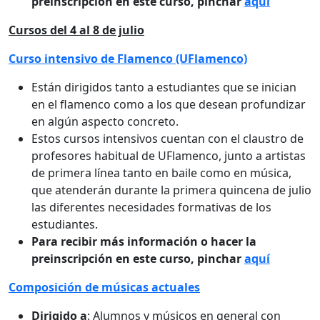
preinscripción en este curso, pinchar
aquí
Cursos del 4 al 8 de julio
Curso intensivo de Flamenco (UFlamenco)
Están dirigidos tanto a estudiantes que se inician
en el flamenco como a los que desean profundizar
en algún aspecto concreto.
Estos cursos intensivos cuentan con el claustro de
profesores habitual de UFlamenco, junto a artistas
de primera línea tanto en baile como en música,
que atenderán durante la primera quincena de julio
las diferentes necesidades formativas de los
estudiantes.
Para recibir más información o hacer la
preinscripción en este curso, pinchar
aquí
Composición de músicas actuales
Dirigido a
: Alumnos y músicos en general con