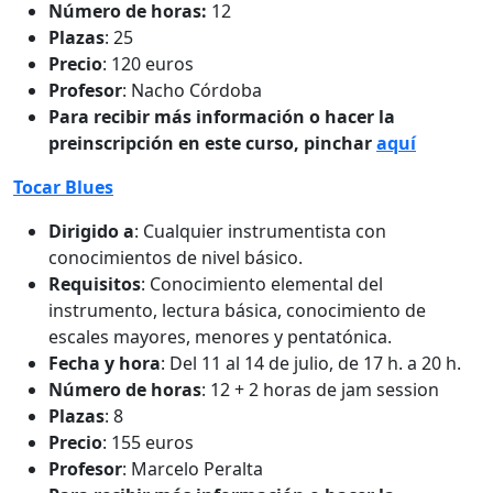
Número de horas:
12
Plazas
: 25
Precio
: 120 euros
Profesor
: Nacho Córdoba
Para recibir más información o hacer la
preinscripción en este curso, pinchar
aquí
Tocar Blues
Dirigido a
: Cualquier instrumentista con
conocimientos de nivel básico.
Requisitos
: Conocimiento elemental del
instrumento, lectura básica, conocimiento de
escales mayores, menores y pentatónica.
Fecha y hora
: Del 11 al 14 de julio, de 17 h. a 20 h.
Número de horas
: 12 + 2 horas de jam session
Plazas
: 8
Precio
: 155 euros
Profesor
: Marcelo Peralta