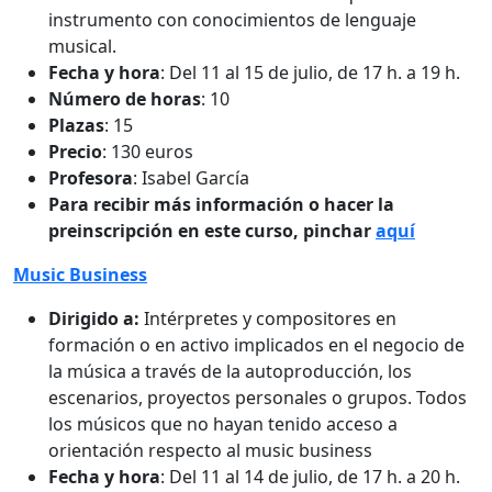
instrumento con conocimientos de lenguaje
musical.
Fecha y hora
: Del 11 al 15 de julio, de 17 h. a 19 h.
Número de horas
: 10
Plazas
: 15
Precio
: 130 euros
Profesora
: Isabel García
Para recibir más información o hacer la
preinscripción en este curso, pinchar
aquí
Music Business
Dirigido a:
Intérpretes y compositores en
formación o en activo implicados en el negocio de
la música a través de la autoproducción, los
escenarios, proyectos personales o grupos. Todos
los músicos que no hayan tenido acceso a
orientación respecto al music business
Fecha y hora
: Del 11 al 14 de julio, de 17 h. a 20 h.