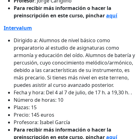
Profesor
: Jorge Cariglino
Para recibir más información o hacer la
preinscripción en este curso, pinchar
aquí
Intervalum
Dirigido a: Alumnos de nivel básico como
preparatorio al estudio de asignaturas como
armonía y educación del oído. Alumnos de batería y
percusión, cuyo conocimiento melódico/armónico,
debido a las características de su instrumento, es
más precario. Si tienes más nivel en este terreno,
puedes asistir al curso avanzado posterior.
Fecha y hora: Del 4 al 7 de julio, de 17 h. a 19,30 h. .
Número de horas: 10
Plazas: 15
Precio: 145 euros
Profesora: Isabel García
Para recibir más información o hacer la
preinscripción en este curso, pinchar
aquí