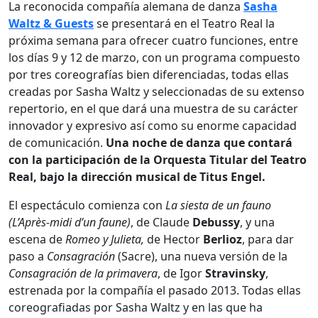
La reconocida compañía alemana de danza
Sasha
Waltz & Guests
se presentará en el Teatro Real la
próxima semana para ofrecer cuatro funciones, entre
los días 9 y 12 de marzo, con un programa compuesto
por tres coreografías bien diferenciadas, todas ellas
creadas por Sasha Waltz y seleccionadas de su extenso
repertorio, en el que dará una muestra de su carácter
innovador y expresivo así como su enorme capacidad
de comunicación.
Una noche de danza que contará
con la participación de la Orquesta Titular del Teatro
Real, bajo la dirección musical de Titus Engel.
El espectáculo comienza con
La siesta de un fauno
(L’Après-midi d’un faune)
, de Claude
Debussy
, y una
escena de
Romeo y Julieta,
de Hector
Berlioz
, para dar
paso a
Consagración
(Sacre), una nueva versión de la
Consagración de la primavera
, de Igor
Stravinsky
,
estrenada por la compañía el pasado 2013. Todas ellas
coreografiadas por Sasha Waltz y en las que ha