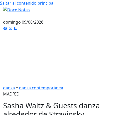
Saltar al contenido principal
domingo 09/08/2026
danza
::
danza contemporánea
MADRID
Sasha Waltz & Guests danza
alrededor de Stravinsky,