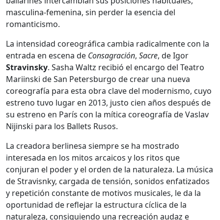
bailarines intercambian sus posiciones habituales,
masculina-femenina, sin perder la esencia del
romanticismo.
La intensidad coreográfica cambia radicalmente con la
entrada en escena de
Consagración
,
Sacre
, de Igor
Stravinsky
. Sasha Waltz recibió el encargo del Teatro
Mariinski de San Petersburgo de crear una nueva
coreografía para esta obra clave del modernismo, cuyo
estreno tuvo lugar en 2013, justo cien años después de
su estreno en París con la mítica coreografía de Vaslav
Nijinski para los Ballets Rusos.
La creadora berlinesa siempre se ha mostrado
interesada en los mitos arcaicos y los ritos que
conjuran el poder y el orden de la naturaleza. La música
de Stravisnky, cargada de tensión, sonidos enfatizados
y repetición constante de motivos musicales, le da la
oportunidad de reflejar la estructura cíclica de la
naturaleza, consiguiendo una recreación audaz e