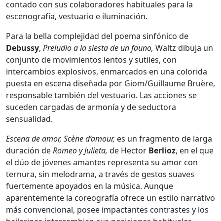
contado con sus colaboradores habituales para la
escenografía, vestuario e iluminación.
Para la bella complejidad del poema sinfónico de
Debussy
,
Preludio a la siesta de un fauno,
Waltz dibuja un
conjunto de movimientos lentos y sutiles, con
intercambios explosivos, enmarcados en una colorida
puesta en escena diseñada por Giom/Guillaume Bruère,
responsable también del vestuario. Las acciones se
suceden cargadas de armonía y de seductora
sensualidad.
Escena de amor, Scène d’amour,
es un fragmento de larga
duración de
Romeo y Julieta,
de Hector
Berlioz
, en el que
el dúo de jóvenes amantes representa su amor con
ternura, sin melodrama, a través de gestos suaves
fuertemente apoyados en la música. Aunque
aparentemente la coreografía ofrece un estilo narrativo
más convencional, posee impactantes contrastes y los