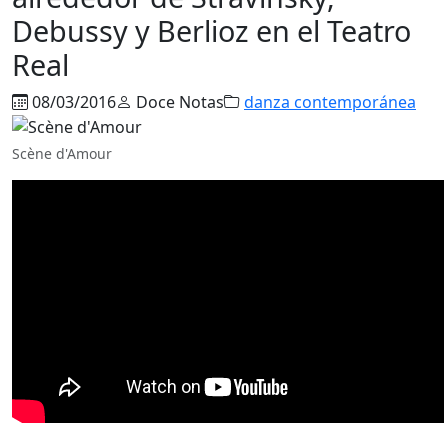
Debussy y Berlioz en el Teatro
Real
08/03/2016
Doce Notas
danza contemporánea
Scène d'Amour