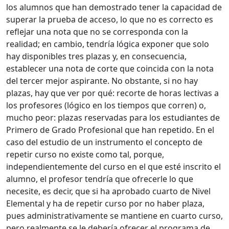
los alumnos que han demostrado tener la capacidad de
superar la prueba de acceso, lo que no es correcto es
reflejar una nota que no se corresponda con la
realidad; en cambio, tendría lógica exponer que solo
hay disponibles tres plazas y, en consecuencia,
establecer una nota de corte que coincida con la nota
del tercer mejor aspirante. No obstante, si no hay
plazas, hay que ver por qué: recorte de horas lectivas a
los profesores (lógico en los tiempos que corren) o,
mucho peor: plazas reservadas para los estudiantes de
Primero de Grado Profesional que han repetido. En el
caso del estudio de un instrumento el concepto de
repetir curso no existe como tal, porque,
independientemente del curso en el que esté inscrito el
alumno, el profesor tendría que ofrecerle lo que
necesite, es decir, que si ha aprobado cuarto de Nivel
Elemental y ha de repetir curso por no haber plaza,
pues administrativamente se mantiene en cuarto curso,
pero realmente se le debería ofrecer el programa de