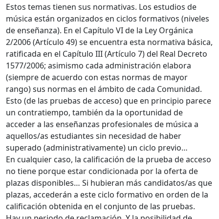
Estos temas tienen sus normativas. Los estudios de
música están organizados en ciclos formativos (niveles
de enseñanza). En el Capítulo VI de la Ley Orgánica
2/2006 (Artículo 49) se encuentra esta normativa básica,
ratificada en el Capítulo III (Artículo 7) del Real Decreto
1577/2006; asimismo cada administración elabora
(siempre de acuerdo con estas normas de mayor
rango) sus normas en el ámbito de cada Comunidad.
Esto (de las pruebas de acceso) que en principio parece
un contratiempo, también da la oportunidad de
acceder a las enseñanzas profesionales de música a
aquellos/as estudiantes sin necesidad de haber
superado (administrativamente) un ciclo previo…
En cualquier caso, la calificación de la prueba de acceso
no tiene porque estar condicionada por la oferta de
plazas disponibles… Si hubieran más candidatos/as que
plazas, accederán a este ciclo formativo en orden de la
calificación obtenida en el conjunto de las pruebas.
Hay un periodo de reclamación. Y la posibilidad de