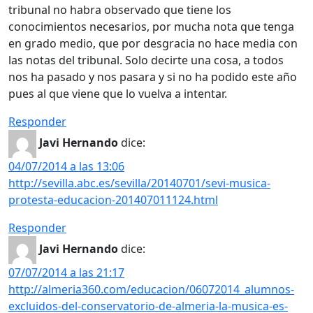
tribunal no habra observado que tiene los
conocimientos necesarios, por mucha nota que tenga
en grado medio, que por desgracia no hace media con
las notas del tribunal. Solo decirte una cosa, a todos
nos ha pasado y nos pasara y si no ha podido este año
pues al que viene que lo vuelva a intentar.
Responder
Javi Hernando
dice:
04/07/2014 a las 13:06
http://sevilla.abc.es/sevilla/20140701/sevi-musica-
protesta-educacion-201407011124.html
Responder
Javi Hernando
dice:
07/07/2014 a las 21:17
http://almeria360.com/educacion/06072014_alumnos-
excluidos-del-conservatorio-de-almeria-la-musica-es-