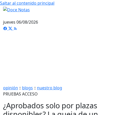
Saltar al contenido principal
jueves 06/08/2026
opinión
::
blogs
::
nuestro blog
PRUEBAS ACCESO
¿Aprobados solo por plazas
disponibles? La queja de un