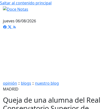
Saltar al contenido principal
jueves 06/08/2026
opinión
::
blogs
::
nuestro blog
MADRID
Queja de una alumna del Real
Conservatorio Superior de