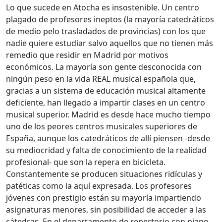
Lo que sucede en Atocha es insostenible. Un centro
plagado de profesores ineptos (la mayoría catedráticos
de medio pelo trasladados de provincias) con los que
nadie quiere estudiar salvo aquellos que no tienen más
remedio que residir en Madrid por motivos
económicos. La mayoría son gente desconocida con
ningún peso en la vida REAL musical española que,
gracias a un sistema de educación musical altamente
deficiente, han llegado a impartir clases en un centro
musical superior. Madrid es desde hace mucho tiempo
uno de los peores centros musicales superiores de
España, aunque los catedráticos de allí piensen -desde
su mediocridad y falta de conocimiento de la realidad
profesional- que son la repera en bicicleta.
Constantemente se producen situaciones ridículas y
patéticas como la aquí expresada. Los profesores
jóvenes con prestigio están su mayoría impartiendo
asignaturas menores, sin posibilidad de acceder a las
cátedras. En el departamento de repertorio con piano