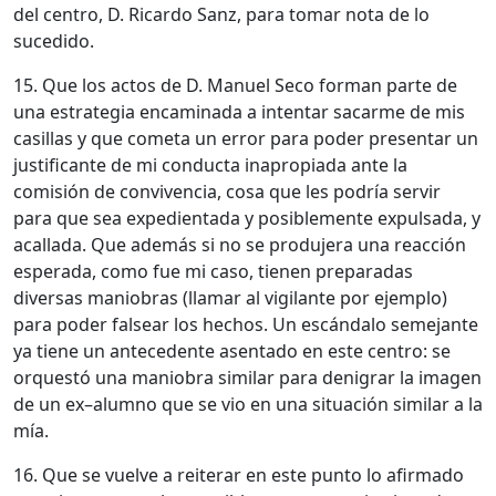
del centro, D. Ricardo Sanz, para tomar nota de lo
sucedido.
15. Que los actos de D. Manuel Seco forman parte de
una estrategia encaminada a intentar sacarme de mis
casillas y que cometa un error para poder presentar un
justificante de mi conducta inapropiada ante la
comisión de convivencia, cosa que les podría servir
para que sea expedientada y posiblemente expulsada, y
acallada. Que además si no se produjera una reacción
esperada, como fue mi caso, tienen preparadas
diversas maniobras (llamar al vigilante por ejemplo)
para poder falsear los hechos. Un escándalo semejante
ya tiene un antecedente asentado en este centro: se
orquestó una maniobra similar para denigrar la imagen
de un ex–alumno que se vio en una situación similar a la
mía.
16. Que se vuelve a reiterar en este punto lo afirmado