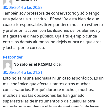
30/05/2014 a las 20:58
También soy profesora de conservatorio y sólo tengo
una palabra a tu escrito… BRAVA!! Ya está bien de que
cuatro irresponsables tiren por tierra nuestro esfuerzo
y profesión, acaben con las ilusiones de los alumnos y
malgasten el dinero público. Ojalá tu ejemplo cunda
entre los demás alumnos, no dejéis nunca de quejaros
y luchar por lo correcto!
Responder
No solo és el RCSMM
dice:
30/05/2014 a las 21:21
Esto no es ni una anomalía ni un caso esporádico. Es un
mal endémico que afecta a tantos otros muchos
conservatorios. Porqué durante muchos, muchos,
muchos años las oposiciones las han ganado
superestrellas de instrumentos o de cualquier otra
materia, que no tienen ni idea de pedagogía, de leyes