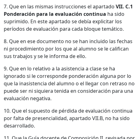
7. Que en las mismas instrucciones el apartado
VII. C.1
Ponderación para la evaluación continua
ha sido
suprimido. En este apartado se debía explicitar los
períodos de evaluación para cada bloque temático.
8. Que en ese documento no se han incluido las fechas
ni procedimiento por los que al alumno se le califican
sus trabajos y se le informa de ello.
9. Que en lo relativo a la asistencia a clase se ha
ignorado si le corresponde ponderación alguna por lo
que la inasistencia del alumno o el llegar con retraso no
puede ser ni siquiera tenida en consideración para una
evaluación negativa.
10. Que el supuesto de pérdida de evaluación continua
por falta de presencialidad, apartado VII.B, no ha sido
desarrollado.
11. Que la Guía docente de Composición II, revisada por