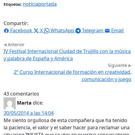
noticiaportada
Etiquetas:
Compartir:
Facebook
X
WhatsApp
Telegram
Email
Anterior
IV Festival Internacional Ciudad de Trujillo con la música
y palabra de España y América
Siguiente
2º Curso Internacional de formación en creatividad,
comunicación y juego
43 comentarios
Marta
dice:
30/05/2014 a las 14:04
Me siento orgullosa de esta compañera que ha tenido
la paciencia, el valor y el saber hacer para reclamar una
situacion INJUSTA que se vive en nuestro conservatorio