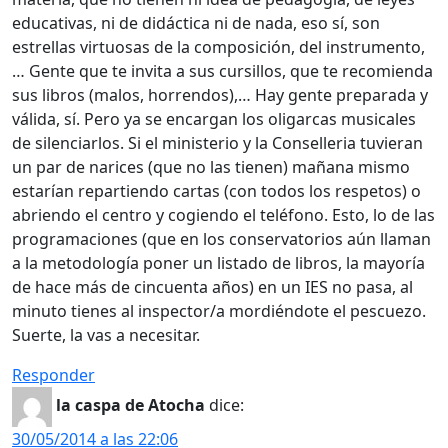
educativas, ni de didáctica ni de nada, eso sí, son
estrellas virtuosas de la composición, del instrumento,
… Gente que te invita a sus cursillos, que te recomienda
sus libros (malos, horrendos),… Hay gente preparada y
válida, sí. Pero ya se encargan los oligarcas musicales
de silenciarlos. Si el ministerio y la Conselleria tuvieran
un par de narices (que no las tienen) mañana mismo
estarían repartiendo cartas (con todos los respetos) o
abriendo el centro y cogiendo el teléfono. Esto, lo de las
programaciones (que en los conservatorios aún llaman
a la metodología poner un listado de libros, la mayoría
de hace más de cincuenta años) en un IES no pasa, al
minuto tienes al inspector/a mordiéndote el pescuezo.
Suerte, la vas a necesitar.
Responder
la caspa de Atocha
dice:
30/05/2014 a las 22:06