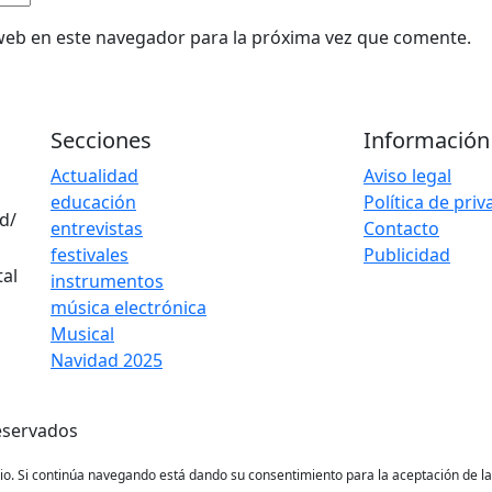
web en este navegador para la próxima vez que comente.
Secciones
Información
Actualidad
Aviso legal
educación
Política de pri
d/
entrevistas
Contacto
festivales
Publicidad
instrumentos
música electrónica
Musical
Navidad 2025
eservados
ario. Si continúa navegando está dando su consentimiento para la aceptación de 