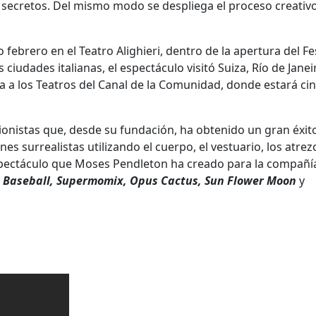
s secretos. Del mismo modo se despliega el proceso creativ
ebrero en el Teatro Alighieri, dentro de la apertura del Fes
 ciudades italianas, el espectáculo visitó Suiza, Río de Janeir
 a los Teatros del Canal de la Comunidad, donde estará ci
ionistas que, desde su fundación, ha obtenido un gran éxit
 surrealistas utilizando el cuerpo, el vestuario, los atrez
espectáculo que Moses Pendleton ha creado para la compañía
, Baseball, Supermomix, Opus Cactus, Sun Flower Moon
y