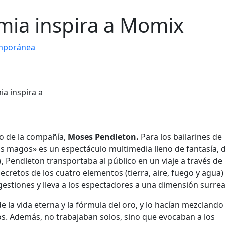
imia inspira a Momix
mporánea
ico de la compañía,
Moses Pendleton.
Para los bailarines de
s magos» es un espectáculo multimedia lleno de fantasía, 
a, Pendleton transportaba al público en un viaje a través de 
ecretos de los cuatro elementos (tierra, aire, fuego y agua)
estiones y lleva a los espectadores a una dimensión surreal
e la vida eterna y la fórmula del oro, y lo hacían mezclando
os. Además, no trabajaban solos, sino que evocaban a los