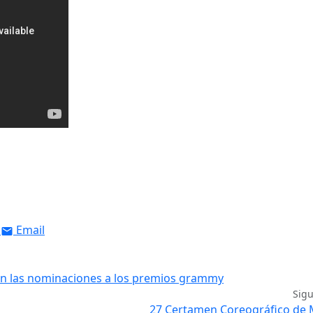
Email
l en las nominaciones a los premios grammy
Sig
27 Certamen Coreográfico de 