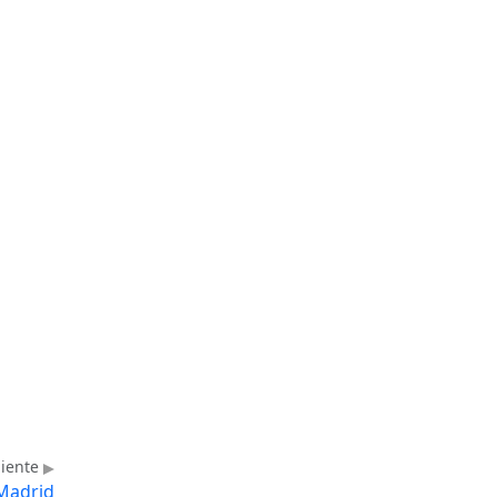
uiente
Madrid