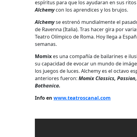
espíritus para que los ayudaran en sus rito
Alchemy
con los aprendices y los brujos.
Alchemy
se estrenó mundialmente el pasado f
de Ravenna (Italia). Tras hacer gira por varias
Teatro Olímpico de Roma. Hoy llega a España
semanas.
Momix
es una compañía de bailarines e ilus
su capacidad de evocar un mundo de imágenes
los juegos de luces. Alchemy es el octavo 
anteriores fueron:
Momix Classics, Passion
Bothanica.
Info en
www.teatroscanal.com