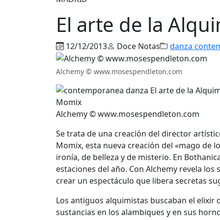
El arte de la Alqu
12/12/2013
Doce Notas
danza conte
Alchemy © www.mosespendleton.com
Alchemy © www.mosespendleton.com
Se trata de una creación del director artíst
Momix, esta nueva creación del «mago de lo
ironía, de belleza y de misterio. En Bothanic
estaciones del año. Con Alchemy revela los s
crear un espectáculo que libera secretas sug
Los antiguos alquimistas buscaban el elixir d
sustancias en los alambiques y en sus horn