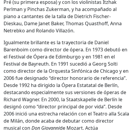
Pré (su primera esposa) y con los violinistas Itzhak
Perlman y Pinchas Zukerman, y ha acompañado al
piano a cantantes de la talla de Dietrich Fischer-
Dieskau, Dame Janet Baker, Thomas Quasthoff, Anna
Netrebko and Rolando Villazón.
Igualmente brillante es la trayectoria de Daniel
Barenboim como director de ópera. En 1973 debutó en
el Festival de Ópera de Edimburgo y en 1981 en el
Festival de Bayreuth. En 1991 sucedió a Georg Solti
como director de la Orquesta Sinfónica de Chicago y en
2006 fue designado “director honorario de referencia”.
Desde 1992 ha dirigido la Ópera Estatatal de Berlín,
destacando especialmente sus versiones de óperas de
Richard Wagner. En 2000, la Staatskapelle de Berlín le
designó como “director principal de por vida”. Desde
2006 inició una estrecha relación con el Teatro alla Scala
de Milán, donde acaba de debutar como director
musical con
Don Giovanni
de Mozart. Actúa