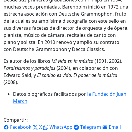
muchas veces premiadas, Barenboim inició en 1972 una
estrecha asociación con Deutsche Grammophon, fruto
de la cual es su amplísima discografía con este sello en
sus diversas facetas de director de orquesta y de ópera,
pianista, músico de cámara, recitales de canto con
piano y solista. En 2010 renovó y amplió su contrato
con Deutsche Grammophon y Decca Classics.
Es autor de los libros
Mi vida en la música
(1991, 2002),
Paralelismos y paradojas
(2004), en colaboración con
Edward Said, y
El sonido es vida
.
El poder de la música
(2008).
Datos biográficos facilitados por
la Fundación Juan
March
Compartir:
Facebook
X
WhatsApp
Telegram
Email