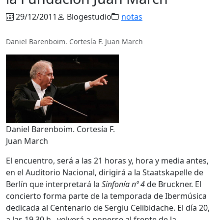
29/12/2011
Blogestudio
notas
Daniel Barenboim. Cortesía F. Juan March
Daniel Barenboim. Cortesía F.
Juan March
El encuentro, será a las 21 horas y, hora y media antes,
en el Auditorio Nacional, dirigirá a la Staatskapelle de
Berlín que interpretará la
Sinfonía nº 4
de Bruckner. El
concierto forma parte de la temporada de Ibermúsica
dedicada al Centenario de Sergiu Celibidache. El día 20,
a las 19,30 h., volverá a ponerse al frente de la