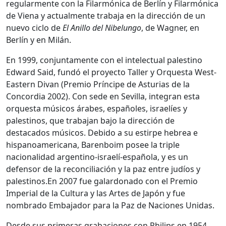
regularmente con la Filarmónica de Berlín y Filarmónica
de Viena y actualmente trabaja en la dirección de un
nuevo ciclo de
El Anillo del Nibelungo
, de Wagner, en
Berlín y en Milán.
En 1999, conjuntamente con el intelectual palestino
Edward Said, fundó el proyecto Taller y Orquesta West-
Eastern Divan (Premio Príncipe de Asturias de la
Concordia 2002). Con sede en Sevilla, integran esta
orquesta músicos árabes, españoles, israelíes y
palestinos, que trabajan bajo la dirección de
destacados músicos. Debido a su estirpe hebrea e
hispanoamericana, Barenboim posee la triple
nacionalidad argentino-israelí-española, y es un
defensor de la reconciliación y la paz entre judíos y
palestinos.En 2007 fue galardonado con el Premio
Imperial de la Cultura y las Artes de Japón y fue
nombrado Embajador para la Paz de Naciones Unidas.
Desde sus primeras grabaciones con Philips en 1954,