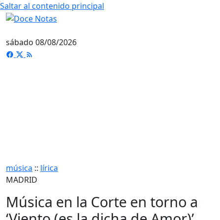
Saltar al contenido principal
sábado 08/08/2026
música
::
lírica
MADRID
Música en la Corte en torno a
‘Viento (es la dicha de Amor)’