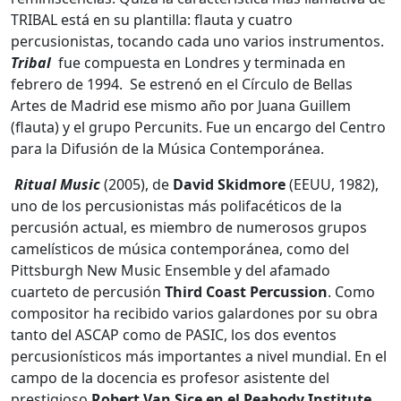
TRIBAL está en su plantilla: flauta y cuatro
percusionistas, tocando cada uno varios instrumentos.
Tribal
fue compuesta en Londres y terminada en
febrero de 1994. Se estrenó en el Círculo de Bellas
Artes de Madrid ese mismo año por Juana Guillem
(flauta) y el grupo Percunits. Fue un encargo del Centro
para la Difusión de la Música Contemporánea.
Ritual Music
(2005), de
David Skidmore
(EEUU, 1982),
uno de los percusionistas más polifacéticos de la
percusión actual, es miembro de numerosos grupos
camelísticos de música contemporánea, como del
Pittsburgh New Music Ensemble y del afamado
cuarteto de percusión
Third Coast Percussion
. Como
compositor ha recibido varios galardones por su obra
tanto del ASCAP como de PASIC, los dos eventos
percusionísticos más importantes a nivel mundial. En el
campo de la docencia es profesor asistente del
prestigioso
Robert Van Sice en el Peabody Institute