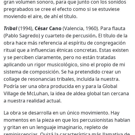
gran volumen sonoro, para que junto con los sonidos
pregrabados se cree el efecto como si se estuviese
moviendo el aire, de ahí el título.
Tribal
(1994),
César Cano
(Valencia, 1960). Para flauta
(Pablo Sagredo) y cuarteto de percusión
.
El título de la
obra hace más referencia al espíritu de congregación
ritual que a influencias étnicas concretas. Estas existen
y se perciben claramente, pero no están tratadas
aplicando un rigor musicológico, sino el propio de mi
sistema de composición. Se ha pretendido crear un
collage de resonancias tribales, incluida la nuestra.
Podría ser una obra producida en y para la Global
Village de McLuhan, la idea de aldea global tan cercana
a nuestra realidad actual.
La obra se desarrolla en un único movimiento. Hay
momentos en la pieza en que los percusionistas hablan
y gritan en un lenguaje imaginario, repleto de
reminiscencias. Quizá la característica más llamativa de