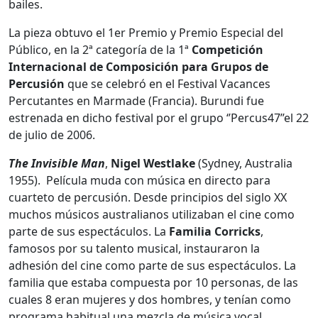
bailes.
La pieza obtuvo el 1er Premio y Premio Especial del
Público, en la 2ª categoría de la 1ª
Competición
Internacional de Composición para Grupos de
Percusión
que se celebró en el Festival Vacances
Percutantes en Marmade (Francia). Burundi fue
estrenada en dicho festival por el grupo ‘’Percus47’’el 22
de julio de 2006.
The Invisible Man
,
Nigel Westlake
(Sydney, Australia
1955). Película muda con música en directo para
cuarteto de percusión. Desde principios del siglo XX
muchos músicos australianos utilizaban el cine como
parte de sus espectáculos. La
Familia Corricks
,
famosos por su talento musical, instauraron la
adhesión del cine como parte de sus espectáculos. La
familia que estaba compuesta por 10 personas, de las
cuales 8 eran mujeres y dos hombres, y tenían como
programa habitual una mezcla de música vocal