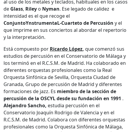
al uso de los metales y teclados, habituales en los casos
de
Glass
,
Riley
o
Nyman
. Ese legado de calidez e
intensidad es el que recoge el
ConjuntoYnstrumentaL-Cuarteto de Percusión
y el
que imprime en sus conciertos al abordar el repertorio
y la interpretación.
Está compuesto por
Ricardo López
,
que comenzó sus
estudios de percusión en el Conservatorio de Málaga y
los
terminó en el R.C.S.M. de Madrid. Ha colaborado en
diferentes
orquestas profesionales como
la Real
Orquesta Sinfónica de Sevilla, Orquesta Ciudad de
Granada,
Grupo de percusión de Madrid y diferentes
formaciones de jazz. Es
miembro de la sección de
percusión de la OSCYL desde su fundación en 1991
.
Alejandro Sancho,
estudia percusión en el
Conservatorio Joaquín Rodrigo de Valencia y en
el
R.C.S.M. de Madrid. Colabora con diferentes orquestas
profesionales como la
Orquesta Sinfónica de Málaga,