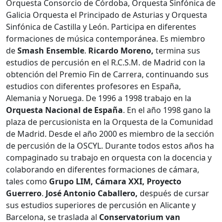
Orquesta Consorcio de Córdoba,
Orquesta Sinfónica de
Galicia Orquesta el Principado de Asturias y
Orquesta
Sinfónica de
Castilla y León. Participa en diferentes
formaciones de música
contemporánea. Es miembro
de
Smash Ensemble
.
Ricardo Moreno,
termina sus
estudios de percusión en el R.C.S.M. de Madrid con la
obtención del Premio Fin de Carrera, continuando sus
estudios con
diferentes profesores en
España,
Alemania y Noruega. De 1996 a 1998 trabajo en la
Orquesta Nacional de España
. En el año 1998 gano la
plaza de percusionista en la
Orquesta de la Comunidad
de Madrid. Desde el año 2000 es miembro de la sección
de percusión de la OSCYL. Durante todos estos años ha
compaginado su trabajo en orquesta con la docencia y
colaborando en
diferentes formaciones de cámara,
tales como
Grupo LIM, Cámara XXI, Proyecto
Guerrero
.
José Antonio Caballero,
después de cursar
sus estudios superiores de percusión en Alicante y
Barcelona, se traslada al
Conservatorium van