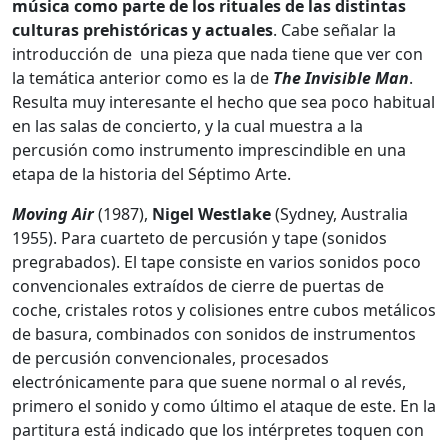
música como parte de los rituales de las distintas
culturas prehistóricas y actuales
. Cabe señalar la
introducción de una pieza que nada tiene que ver con
la temática anterior como es la de
The Invisible Man
.
Resulta muy interesante el hecho que sea poco habitual
en las salas de concierto, y la cual muestra a la
percusión como instrumento imprescindible en una
etapa de la historia del Séptimo Arte.
Moving Air
(1987),
Nigel Westlake
(Sydney, Australia
1955). Para cuarteto de percusión y tape (sonidos
pregrabados). El tape consiste en varios sonidos poco
convencionales extraídos de cierre de puertas de
coche, cristales rotos y colisiones entre cubos metálicos
de basura, combinados con sonidos de instrumentos
de percusión convencionales, procesados
electrónicamente para que suene normal o al revés,
primero el sonido y como último el ataque de este. En la
partitura está indicado que los intérpretes toquen con