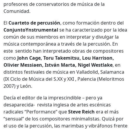
profesores de conservatorios de música de la
Comunidad.
El
Cuarteto de percusión
, como formación dentro del
ConjuntoYnstrumental
se ha caracterizado por la idea
común de sus miembros en interpretar y divulgar la
música contemporánea a través de la percusión. En
este sentido han interpretado obras de compositores
como
John Cage, Toru Takemitsu, Lou Harrison,
Olivier
Messiaen, István Marta, Nigel Westlake
, en
distintos festivales de música en Valladolid, Salamanca
(IX Ciclo de Música del S.XX y XXI , Palencia (Meloritmos
2007) y León.
Decía el editor de la imprescindible – pero ya
desaparecida- revista inglesa de artes escénicas
radicales “Performance” que
Steve Reich
era el más
“sensual” de los compositores minimalistas. Quizá por
el uso de la percusión, las marimbas y vibráfonos frente