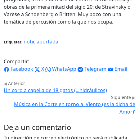
obras de la primera mitad del siglo 20: de Stravinsky o
Varèse a Schoenberg o Britten. Muy poco con una
temática de percusión como la que nos ocupa.
noticiaportada
Etiquetas:
Compartir:
Facebook
X
WhatsApp
Telegram
Email
Anterior
Un coro a capella de 18 gatos (...hidráulicos)
Siguiente
Música en la Corte en torno a 'Viento (es la dicha de
Amor)'
Deja un comentario
Tu dirección de correo electrónico no será publicada.