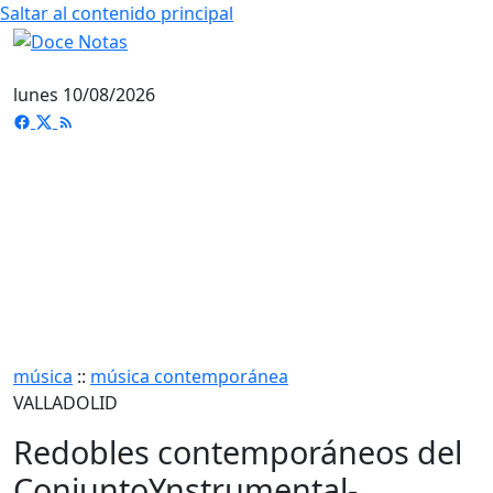
Saltar al contenido principal
lunes 10/08/2026
música
::
música contemporánea
VALLADOLID
Redobles contemporáneos del
ConjuntoYnstrumental-