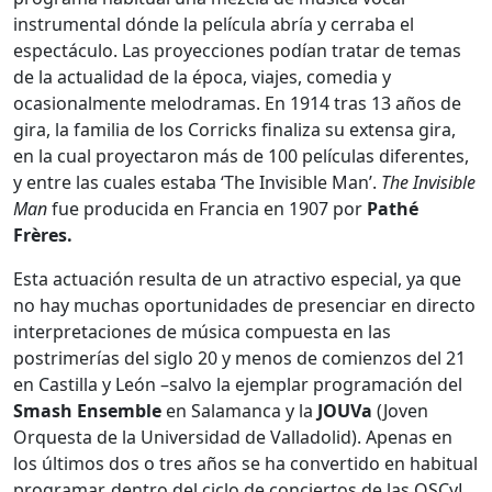
instrumental dónde la película abría y cerraba el
espectáculo. Las proyecciones podían tratar de temas
de la actualidad de la época, viajes, comedia y
ocasionalmente melodramas. En 1914 tras 13 años de
gira, la familia de los Corricks finaliza su extensa gira,
en la cual proyectaron más de 100 películas diferentes,
y entre las cuales estaba ‘The Invisible Man’.
The Invisible
Man
fue producida en Francia en 1907 por
Pathé
Frères.
Esta actuación resulta de un atractivo especial, ya que
no hay muchas oportunidades de presenciar en directo
interpretaciones de música compuesta en las
postrimerías del siglo 20 y menos de comienzos del 21
en Castilla y León –salvo la ejemplar programación del
Smash
Ensemble
en Salamanca y la
JOUVa
(Joven
Orquesta de la Universidad de Valladolid). Apenas en
los últimos dos o tres años se ha convertido en habitual
programar, dentro del ciclo de conciertos de las OSCyL