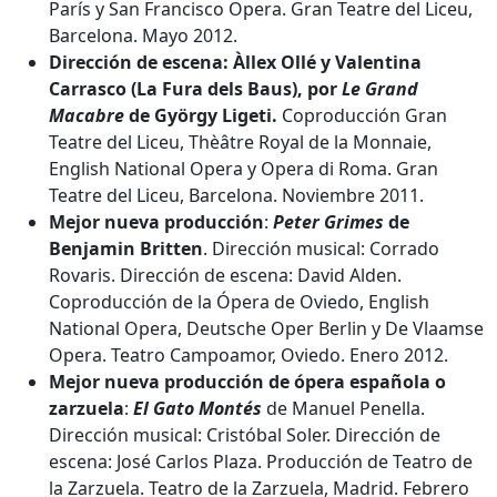
París y San Francisco Opera. Gran Teatre del Liceu,
Barcelona. Mayo 2012.
Dirección de escena:
Àllex Ollé y Valentina
Carrasco (La Fura dels Baus), por
Le Grand
Macabre
de György Ligeti.
Coproducción Gran
Teatre del Liceu, Thèâtre Royal de la Monnaie,
English National Opera y Opera di Roma. Gran
Teatre del Liceu, Barcelona. Noviembre 2011.
Mejor nueva producción
:
Peter Grimes
de
Benjamin Britten
. Dirección musical: Corrado
Rovaris. Dirección de escena: David Alden.
Coproducción de la Ópera de Oviedo, English
National Opera, Deutsche Oper Berlin y De Vlaamse
Opera. Teatro Campoamor, Oviedo. Enero 2012.
Mejor nueva producción de ópera española o
zarzuela
:
El Gato Montés
de Manuel Penella.
Dirección musical: Cristóbal Soler. Dirección de
escena: José Carlos Plaza. Producción de Teatro de
la Zarzuela. Teatro de la Zarzuela, Madrid. Febrero