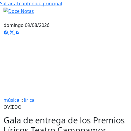
Saltar al contenido principal
domingo 09/08/2026
música
::
lírica
OVIEDO
Gala de entrega de los Premios
Líricos Teatro Campoamor