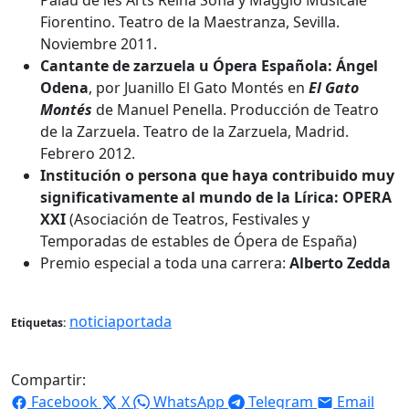
Fiorentino. Teatro de la Maestranza, Sevilla.
Noviembre 2011.
Cantante de zarzuela u Ópera Española: Ángel
Odena
, por Juanillo El Gato Montés en
El Gato
Montés
de Manuel Penella. Producción de Teatro
de la Zarzuela. Teatro de la Zarzuela, Madrid.
Febrero 2012.
Institución o persona que haya contribuido muy
significativamente al mundo de la Lírica: OPERA
XXI
(Asociación de Teatros, Festivales y
Temporadas de estables de Ópera de España)
Premio especial a toda una carrera:
Alberto Zedda
noticiaportada
Etiquetas:
Compartir:
Facebook
X
WhatsApp
Telegram
Email