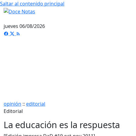
Saltar al contenido principal
jueves 06/08/2026
opinión
::
editorial
Editorial
La educación es la respuesta
[Edición impresa DaD #19 oct-nov 2011]