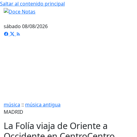
Saltar al contenido principal
sábado 08/08/2026
música
::
música antigua
MADRID
La Folía viaja de Oriente a
Occidente en CentroCentro