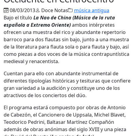
08/03/2013
Doce Notas
música antigua
Bajo el título
La Nao de China (Música de la ruta
española a Extremo Oriente)
ambos intérpretes
ofrecen una muestra del rico y abundante repertorio
barroco para dos flautas sin bajo, junto a una muestra
de la literatura para flauta sola o para flauta y bajo, así
como piezas a dos voces de la música contrapuntística
medieval y renacentista.
Cuentan para ello con abundante instrumental de
diferentes tipologías históricas y tesituras que confiere
gran variedad a la audición y constituye uno de los
atractivos de los conciertos del dúo.
El programa estará compuesto por obras de Antonio
de Cabezón, el Cancionero de Uppsala, Michel Blavet,
Teodorico Pedrini, Baltasar Martínez Compañón
además de obras anónimas del siglo XVIII y una pieza