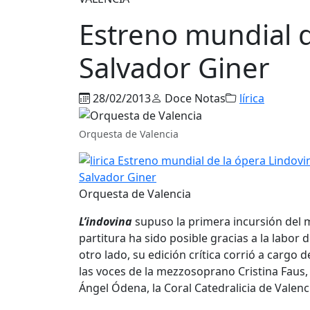
Estreno mundial d
Salvador Giner
28/02/2013
Doce Notas
lírica
Orquesta de Valencia
Orquesta de Valencia
L’indovina
supuso la primera incursión del m
partitura ha sido posible gracias a la labo
otro lado, su edición crítica corrió a cargo 
las voces de la mezzosoprano Cristina Faus, e
Ángel Ódena, la Coral Catedralicia de Valenc