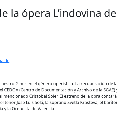
e la ópera L’indovina de
aestro Giner en el género operístico. La recuperación de l
r del CEDOA (Centro de Documentación y Archivo de la SGAE) 
del mencionado Cristóbal Soler. El estreno de la obra contar
l tenor José Luis Solá, la soprano Svetla Krasteva, el barít
ia y la Orquesta de Valencia.