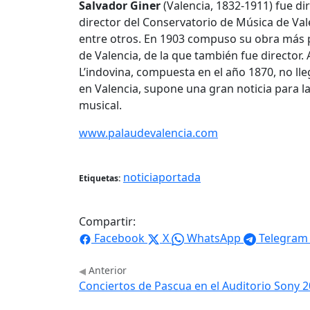
Salvador Giner
(Valencia, 1832-1911) fue di
director del Conservatorio de Música de Va
entre otros. En 1903 compuso su obra más po
de Valencia, de la que también fue director
L’indovina, compuesta en el año 1870, no lle
en Valencia, supone una gran noticia para l
musical.
www.palaudevalencia.com
noticiaportada
Etiquetas:
Compartir:
Facebook
X
WhatsApp
Telegram
Anterior
Conciertos de Pascua en el Auditorio Sony 