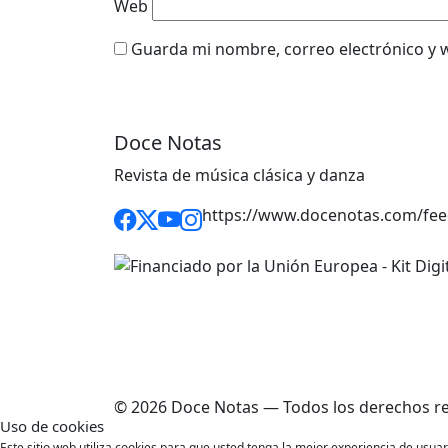
Web
Guarda mi nombre, correo electrónico y 
Doce Notas
Revista de música clásica y danza
https://www.docenotas.com/fee
© 2026 Doce Notas — Todos los derechos r
Uso de cookies
Este sitio web utiliza cookies para que usted tenga la mejor experiencia de usu