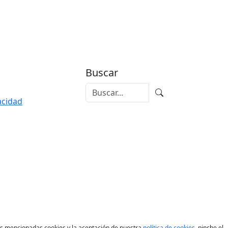
Buscar
vacidad
las mencionadas cookies y la aceptación de nuestra
política de cookies
, pinche el