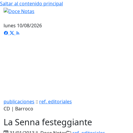
Saltar al contenido principal
lunes 10/08/2026
publicaciones
::
ref. editoriales
CD | Barroco
La Senna festeggiante
31/01/2013
Doce Notas
ref. editoriales