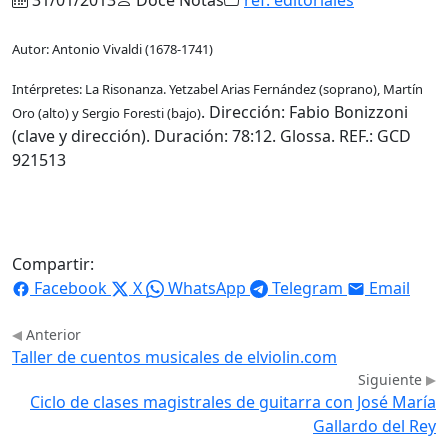
Autor: Antonio Vivaldi (1678-1741)
Intérpretes: La Risonanza. Yetzabel Arias Fernández (soprano), Martín
. Dirección: Fabio Bonizzoni
Oro (alto) y Sergio Foresti (bajo)
(clave y dirección). Duración: 78:12. Glossa. REF.: GCD
921513
Compartir:
Facebook
X
WhatsApp
Telegram
Email
Anterior
Taller de cuentos musicales de elviolin.com
Siguiente
Ciclo de clases magistrales de guitarra con José María
Gallardo del Rey