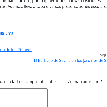
mpañía ofrece, por lo general, dos nuevas creaciones,
iras. Además, lleva a cabo diversas presentaciones escolare
Email
ua de los Pirineos
Sig
El Barbero de Sevilla en los Jardines de S
ublicada.
Los campos obligatorios están marcados con
*