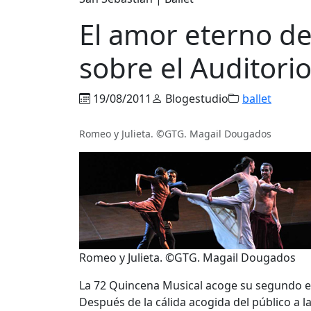
El amor eterno de
sobre el Auditori
19/08/2011
Blogestudio
ballet
Romeo y Julieta. ©GTG. Magail Dougados
Romeo y Julieta. ©GTG. Magail Dougados
La 72 Quincena Musical acoge su segundo enc
Después de la cálida acogida del público a