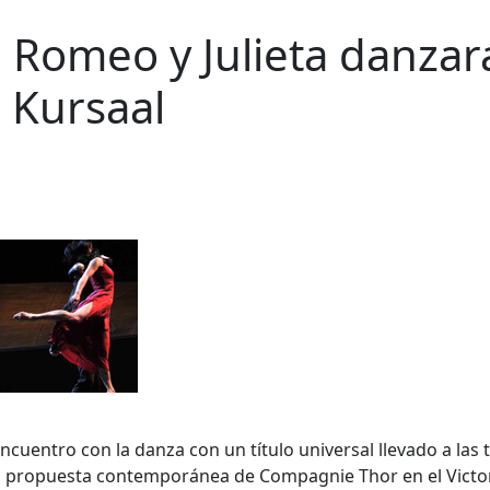
 Romeo y Julieta danzar
o Kursaal
uentro con la danza con un título universal llevado a las t
 la propuesta contemporánea de Compagnie Thor en el Victo