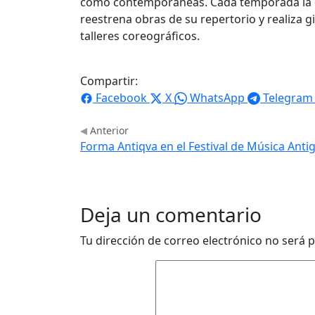
como contemporáneas. Cada temporada la co
reestrena obras de su repertorio y realiza g
talleres coreográficos.
Compartir:
Facebook
X
WhatsApp
Telegram
Anterior
Forma Antiqva en el Festival de Música Antig
Deja un comentario
Tu dirección de correo electrónico no será p